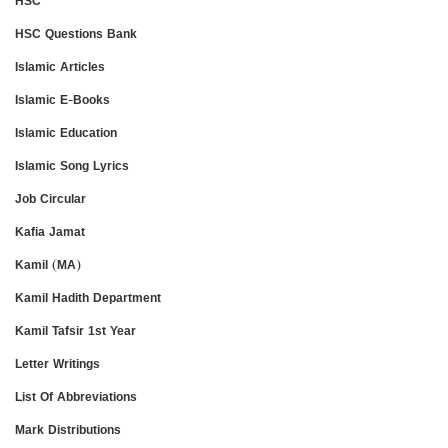
HSC
HSC Questions Bank
Islamic Articles
Islamic E-Books
Islamic Education
Islamic Song Lyrics
Job Circular
Kafia Jamat
Kamil (MA)
Kamil Hadith Department
Kamil Tafsir 1st Year
Letter Writings
List Of Abbreviations
Mark Distributions