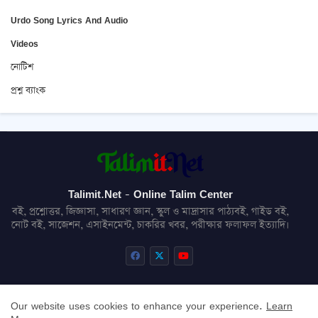
Urdo Song Lyrics And Audio
Videos
নোটিশ
প্রশ্ন ব্যাংক
Talimit.Net - Online Talim Center
বই, প্রশ্নোত্তর, জিজ্ঞাসা, সাধারণ জ্ঞান, স্কুল ও মাদ্রাসার পাঠ্যবই, গাইড বই,
নোট বই, সাজেশন, এসাইনমেন্ট, চাকরির খবর, পরীক্ষার ফলাফল ইত্যাদি।
Our website uses cookies to enhance your experience.
Learn
About
Contact us
Privacy Policy
Disclaimer