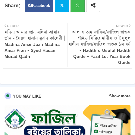
Facebook
Twit
Wh
OLDER
NEWER
মদিনা আমার জান মদিনা আমার
আল ফাতাহ ফাযিল/ফাজিল স্নাতক
ter
atsa
প্রান - সৈয়দ হাসান মুরাদ কাদেরী |
গাইড সিরিজ হাদীস ও উসূলুল
Madina Amar Jaan Madina
হাদীস ফাযিল/ফাজিল স্নাতক ১ম বর্ষ
pp
Amar Pran - Syed Hasan
- Hadith o Usulul Hadith
Murad Qadri
Quide - Fazil 1st Year Book
Guide
Show more
YOU MAY LIKE