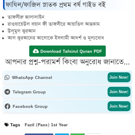
ফাযিল/ফাজিল স্নাতক প্রথম বর্ষ গাইড বই
তাফসীরু জালালাইন
রাওয়ায়েউল বয়ান ফী তাফসীরে আয়াতিল আহকাম
উলূমুল কুরআন
আল কুরআনের আলোকে ইসলামী আদর্শ ও মূল্যবোধ
Download Tafsirul Quran PDF
আপনার প্রশ্ন-পরামর্শ কিংবা অনুরোধ জানাতে...
WhatsApp Channel
Join Now!
Telegram Group
Join Now!
Facebook Group
Join Now!
Tags
Fazil (Pass) 1st Year