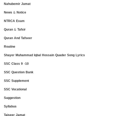
Nahubemir Jamat
News & Notice
NTRCA Exam
Quran & Tafsir
Quran And Tafseer
Routine
Shayer Muhammad Iqbal Hossain Quader Song Lyrics
SSC Class 9 -10
SSC Question Bank
SSC Supplement
SSC Vocational
Suggestion
Syllabus
Taiseer Jamat