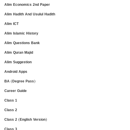
Alim Economics 2nd Paper
Alim Hadith And Usulul Hadith
Alim ICT
Alim Islamic History
Alim Questions Bank
Alim Quran Majid
Alim Suggestion
Android Apps
BA (Degree Pass)
Career Guide
Class 1
Class 2
Class 2 (English Version)
Class 3