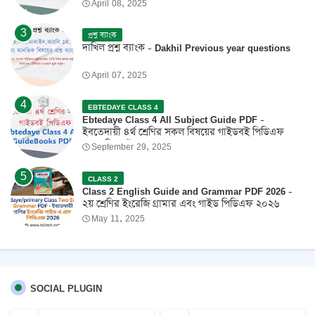
April 08, 2025
প্রশ্ন ব্যাংক
দাখিল প্রশ্ন ব্যাংক - Dakhil Previous year questions
April 07, 2025
EBTEDAYE CLASS 4
Ebtedaye Class 4 All Subject Guide PDF -
ইবতেদায়ী ৪র্থ শ্রেণির সকল বিষয়ের গাইডবই পিডিএফ
2026 ফ্রি ডাউনলোড
September 29, 2025
CLASS 2
Class 2 English Guide and Grammar PDF 2026 -
২য় শ্রেণির ইংরেজি গ্রামার এবং গাইড পিডিএফ ২০২৬
May 11, 2025
SOCIAL PLUGIN