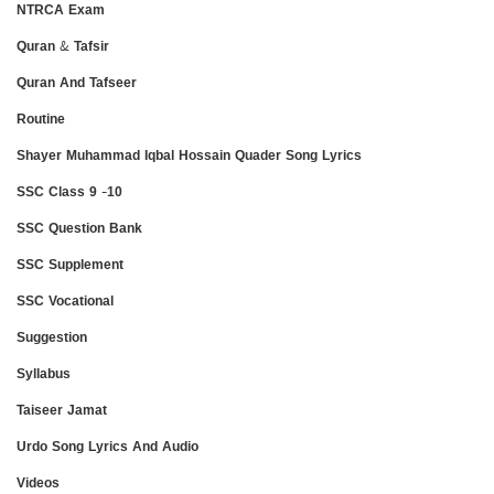
NTRCA Exam
Quran & Tafsir
Quran And Tafseer
Routine
Shayer Muhammad Iqbal Hossain Quader Song Lyrics
SSC Class 9 -10
SSC Question Bank
SSC Supplement
SSC Vocational
Suggestion
Syllabus
Taiseer Jamat
Urdo Song Lyrics And Audio
Videos