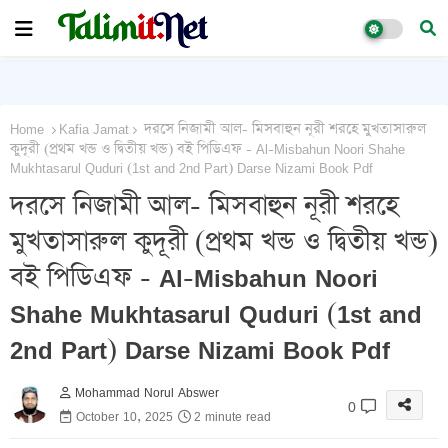
Home
Kafia Jamat
দরসে নিজামী আল- মিসবাহুন নূরী শরহে মুখতাসারুল
কুদূরী (প্রথম খন্ড ও দ্বিতীয় খন্ড) বই পিডিএফ - Al-Misbahun Noori Shahe
Mukhtasarul Quduri (1st and 2nd Part) Darse Nizami Book Pdf
দরসে নিজামী আল- মিসবাহুন নূরী শরহে
মুখতাসারুল কুদূরী (প্রথম খন্ড ও দ্বিতীয় খন্ড)
বই পিডিএফ - Al-Misbahun Noori
Shahe Mukhtasarul Quduri (1st and
2nd Part) Darse Nizami Book Pdf
Mohammad Norul Abswer
0
October 10, 2025
2 minute read