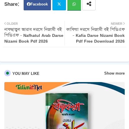
Facebook
Twit
Wh
OLDER
NEWER
নাফহাতুল আরাব দরসে নিজামী বই
কাফিয়া দরসে নিজামী বই পিডিএফ
ter
atsa
পিডিএফ - Nafhatul Arab Darse
- Kafia Darse Nizami Book
Nizami Book Pdf 2026
Pdf Free Download 2026
pp
Show more
YOU MAY LIKE