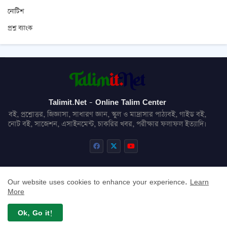
নোটিশ
প্রশ্ন ব্যাংক
Talimit.Net - Online Talim Center
বই, প্রশ্নোত্তর, জিজ্ঞাসা, সাধারণ জ্ঞান, স্কুল ও মাদ্রাসার পাঠ্যবই, গাইড বই,
নোট বই, সাজেশন, এসাইনমেন্ট, চাকরির খবর, পরীক্ষার ফলাফল ইত্যাদি।
Our website uses cookies to enhance your experience.
Learn
About
Contact us
Privacy Policy
Disclaimer
More
Sitemap
Ok, Go it!
All Right Reserved Copyright © Talimit.Net