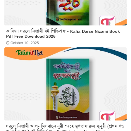
কাফিয়া দরসে নিজামী বই পিডিএফ - Kafia Darse Nizami Book
Pdf Free Download 2026
October 10, 2025
দরসে নিজামী আল- মিসবাহুন নূরী শরহে মুখতাসারুল কুদূরী (প্রথম খন্ড