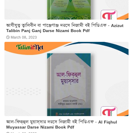
আযীযুত্ব ত্বালিবীন বা পাঞ্জেগাঞ্জ দরসে নিজামী বই পিডিএফ - Azizut
Talibin Panj Ganj Darse Nizami Book Pdf
March 08, 2023
আল-ফিক্‌হুল মুয়াস্‌সার দরসে নিজামী বই পিডিএফ - Al Fiqhul
Muyassar Darse Nizami Book Pdf