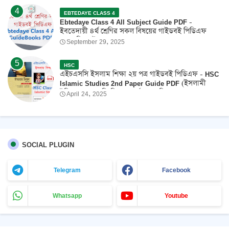
EBTEDAYE CLASS 4
Ebtedaye Class 4 All Subject Guide PDF -
ইবতেদায়ী ৪র্থ শ্রেণির সকল বিষয়ের গাইডবই পিডিএফ
2026 ফ্রি ডাউনলোড
September 29, 2025
HSC
এইচএসসি ইসলাম শিক্ষা ২য় পত্র গাইডবই পিডিএফ - HSC
Islamic Studies 2nd Paper Guide PDF (ইসলামী
ইতিহাস ও সংস্কৃতি বিষয়ক পূর্ণাঙ্গ সহায়িকা) 2026
April 24, 2025
SOCIAL PLUGIN
Telegram
Facebook
Whatsapp
Youtube