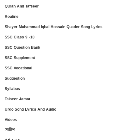
Quran And Tafseer
Routine
Shayer Muhammad Iqbal Hossain Quader Song Lyrics
SSC Class 9 -10
SSC Question Bank
SSC Supplement
SSC Vocational
Suggestion
Syllabus
Taiseer Jamat
Urdo Song Lyrics And Audio
Videos
নোটিশ