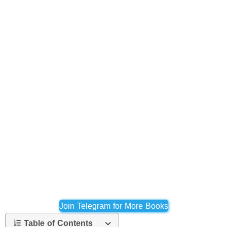
Join Telegram for More Books
Table of Contents