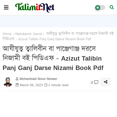
Home
Nahubemir Jamat
আযীযুত্ব ত্বালিবীন বা পাঞ্জেগাঞ্জ দরসে নিজামী বই
পিডিএফ - Azizut Talibin Panj Ganj Darse Nizami Book Pdf
আযীযুত্ব ত্বালিবীন বা পাঞ্জেগাঞ্জ দরসে
নিজামী বই পিডিএফ - Azizut Talibin
Panj Ganj Darse Nizami Book Pdf
Mohammad Norul Abswer
0
March 08, 2023
2 minute read