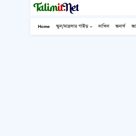
Home
স্কুল/মাদ্রসার গাইড
দাখিল
অনার্স
আ