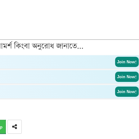
ামর্শ কিংবা অনুরোধ জানাতে...
Join Now!
Join Now!
Join Now!
p