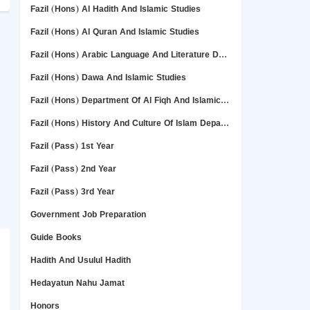
Fazil (Hons) Al Hadith And Islamic Studies
Fazil (Hons) Al Quran And Islamic Studies
Fazil (Hons) Arabic Language And Literature Deper Department
Fazil (Hons) Dawa And Islamic Studies
Fazil (Hons) Department Of Al Fiqh And Islamic Studies
Fazil (Hons) History And Culture Of Islam Department
Fazil (Pass) 1st Year
Fazil (Pass) 2nd Year
Fazil (Pass) 3rd Year
Government Job Preparation
Guide Books
Hadith And Usulul Hadith
Hedayatun Nahu Jamat
Honors