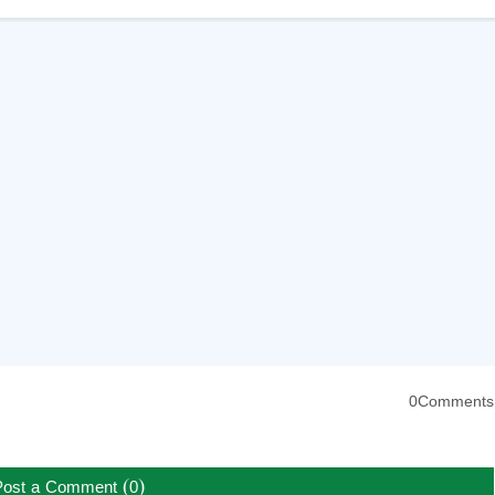
0Comments
Post a Comment (0)