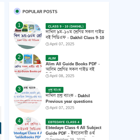
POPULAR POSTS
CLASS 9 - 10 (DAKHIL)
দাখিল ৯ম-১০ম শ্রেণির সকল গাইড
বই পিডিএফ - Dakhil Class 9-10
All Guide Books Pdf 2026 -
April 07, 2025
2027
ALIM
Alim All Guide Books PDF -
আলিম শ্রেণির সকল গাইড বই
পিডিএফ 2026
April 08, 2025
প্রশ্ন ব্যাংক
দাখিল প্রশ্ন ব্যাংক - Dakhil
Previous year questions
April 07, 2025
EBTEDAYE CLASS 4
Ebtedaye Class 4 All Subject
Guide PDF - ইবতেদায়ী ৪র্থ
শ্রেণির সকল বিষয়ের গাইডবই
September 29, 2025