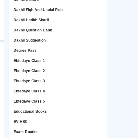
Dakhil Fiqh And Usulul Fiqh
Dakhil Hadith Sharif
Dakhil Question Bank
Dakhil Suggestion
Degree Pass
Ebtedaye Class 1
Ebtedaye Class 2
Ebtedaye Class 3
Ebtedaye Class 4
Ebtedaye Class 5
Educational Books
EV HSC
Exam Routine