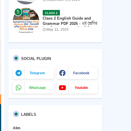
পিডিএফ 2026 ফ্রি ডাউনলোড
CLASS 2
Class 2 English Guide and
Grammar PDF 2026 - ২য় শ্রেণির
ইংরেজি গ্রামার এবং গাইড পিডিএফ
May 11, 2025
২০২৬
SOCIAL PLUGIN
Telegram
Facebook
Whatsapp
Youtube
LABELS
Alim