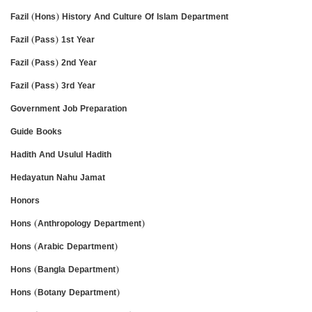
Fazil (Hons) History And Culture Of Islam Department
Fazil (Pass) 1st Year
Fazil (Pass) 2nd Year
Fazil (Pass) 3rd Year
Government Job Preparation
Guide Books
Hadith And Usulul Hadith
Hedayatun Nahu Jamat
Honors
Hons (Anthropology Department)
Hons (Arabic Department)
Hons (Bangla Department)
Hons (Botany Department)