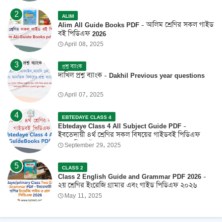
ALIM
Alim All Guide Books PDF - আলিম শ্রেণির সকল গাইড
বই পিডিএফ 2026
April 08, 2025
প্রশ্ন ব্যাংক
দাখিল প্রশ্ন ব্যাংক - Dakhil Previous year questions
April 07, 2025
EBTEDAYE CLASS 4
Ebtedaye Class 4 All Subject Guide PDF -
ইবতেদায়ী ৪র্থ শ্রেণির সকল বিষয়ের গাইডবই পিডিএফ
2026 ফ্রি ডাউনলোড
September 29, 2025
CLASS 2
Class 2 English Guide and Grammar PDF 2026 -
২য় শ্রেণির ইংরেজি গ্রামার এবং গাইড পিডিএফ ২০২৬
May 11, 2025