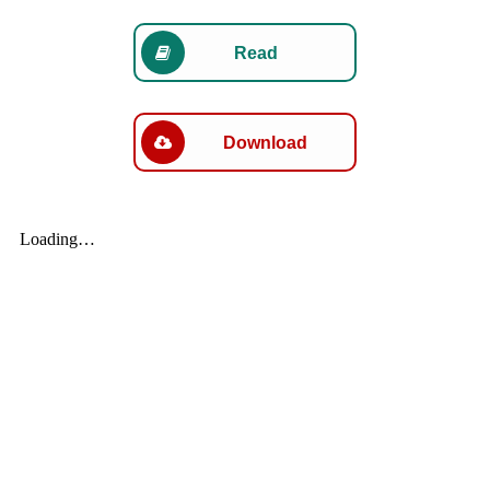
Read
Download