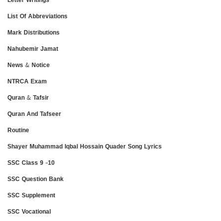
List Of Abbreviations
Mark Distributions
Nahubemir Jamat
News & Notice
NTRCA Exam
Quran & Tafsir
Quran And Tafseer
Routine
Shayer Muhammad Iqbal Hossain Quader Song Lyrics
SSC Class 9 -10
SSC Question Bank
SSC Supplement
SSC Vocational