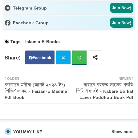
Telegram Group
Join Now!
Facebook Group
Join Now!
Tags
Islamic E-Books
Facebook
Twit
Wh
OLDER
NEWER
ফয়যানে মদীনা (আগষ্ট ২০২৪ ইং)
খাবারে বরকত লাভের পদ্ধতি
ter
atsa
পিডিএফ বই - Faizan-E Madina
পিডিএফ বই - Kabare Borkat
Pdf Book
Laver Poddhoti Book Pdf
pp
Show more
YOU MAY LIKE