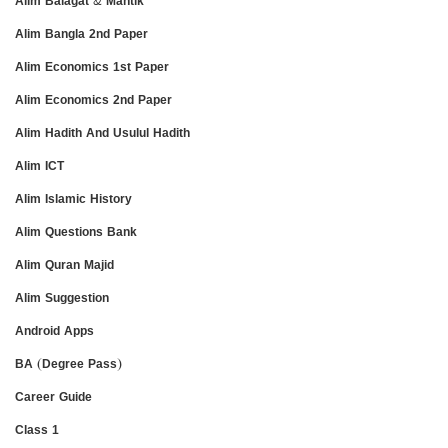
Alim Balagat & Mantik
Alim Bangla 2nd Paper
Alim Economics 1st Paper
Alim Economics 2nd Paper
Alim Hadith And Usulul Hadith
Alim ICT
Alim Islamic History
Alim Questions Bank
Alim Quran Majid
Alim Suggestion
Android Apps
BA (Degree Pass)
Career Guide
Class 1