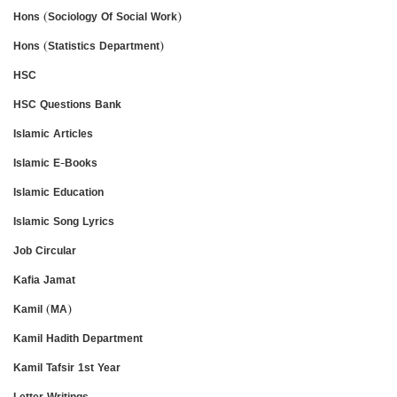
Hons (Sociology Of Social Work)
Hons (Statistics Department)
HSC
HSC Questions Bank
Islamic Articles
Islamic E-Books
Islamic Education
Islamic Song Lyrics
Job Circular
Kafia Jamat
Kamil (MA)
Kamil Hadith Department
Kamil Tafsir 1st Year
Letter Writings