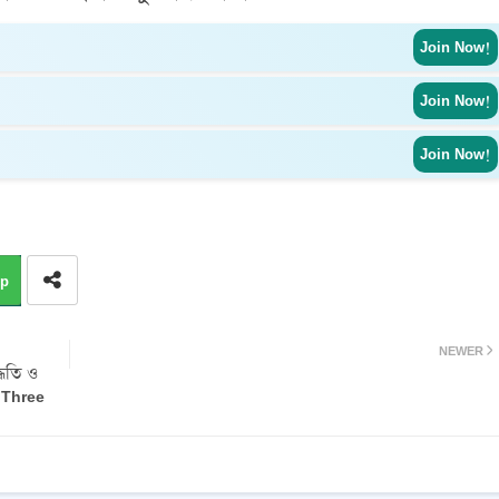
Join Now!
Join Now!
Join Now!
p
NEWER
্ধতি ও
 Three