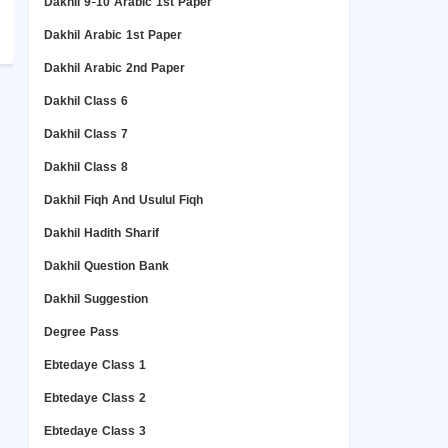
Dakhil 9-10 Arabic 1st Paper
Dakhil Arabic 1st Paper
Dakhil Arabic 2nd Paper
Dakhil Class 6
Dakhil Class 7
Dakhil Class 8
Dakhil Fiqh And Usulul Fiqh
Dakhil Hadith Sharif
Dakhil Question Bank
Dakhil Suggestion
Degree Pass
Ebtedaye Class 1
Ebtedaye Class 2
Ebtedaye Class 3