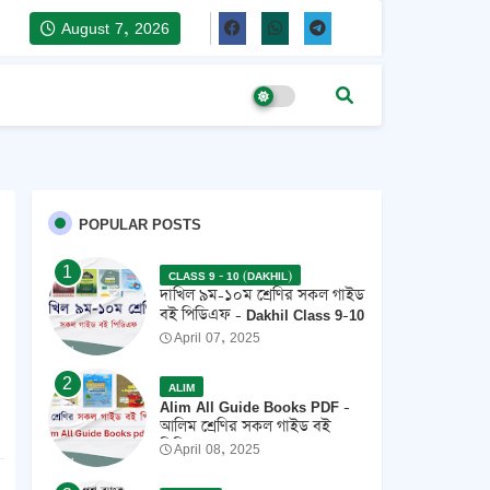
August 7, 2026
POPULAR POSTS
CLASS 9 - 10 (DAKHIL)
দাখিল ৯ম-১০ম শ্রেণির সকল গাইড
বই পিডিএফ - Dakhil Class 9-10
All Guide Books Pdf 2026 -
April 07, 2025
2027
ALIM
Alim All Guide Books PDF -
আলিম শ্রেণির সকল গাইড বই
পিডিএফ 2026
April 08, 2025