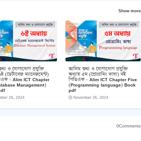
Show more
্য ও যোগাযোগ প্রযুক্তি
আলিম তথ্য ও যোগাযোগ প্রযুক্তি
ষ্ট (ডেটাবেজ ম্যানেজমেন্ট)
অধ্যায় ৫ম (প্রোগ্রামিং ভাষা) বই
িএফ - Alim ICT Chapter
পিডিএফ - Alim ICT Chapter Five
atabase Management)
(Programming language) Book
pdf
pdf
ber 26, 2024
November 26, 2024
0Comments