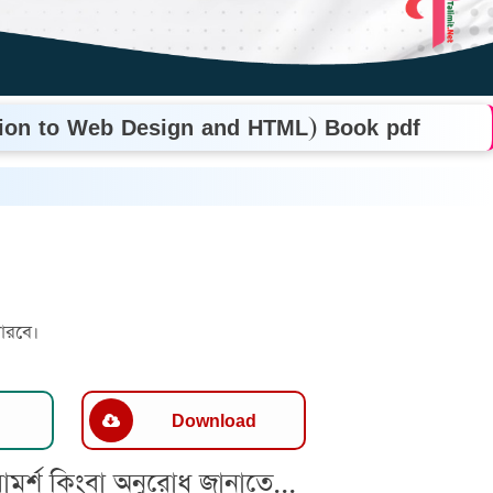
tion to Web Design and HTML) Book pdf
ারবে।
Download
ামর্শ কিংবা অনুরোধ জানাতে...