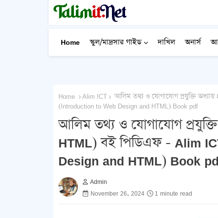
Home
স্কুল/মাদ্রসার গাইড
দাখিল
অনার্স
আ
Home
Alim ICT
আলিম তথ্য ও যোগাযোগ প্রযুক্তি অধ্যা
(Introduction to Web Design and HTML) Book pdf
আলিম তথ্য ও যোগাযোগ প্রযুক্ত
HTML) বই পিডিএফ - Alim IC
Design and HTML) Book pd
Admin
November 26, 2024
1 minute read