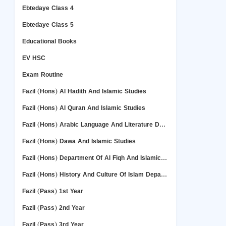
Ebtedaye Class 4
Ebtedaye Class 5
Educational Books
EV HSC
Exam Routine
Fazil (Hons) Al Hadith And Islamic Studies
Fazil (Hons) Al Quran And Islamic Studies
Fazil (Hons) Arabic Language And Literature Deper Department
Fazil (Hons) Dawa And Islamic Studies
Fazil (Hons) Department Of Al Fiqh And Islamic Studies
Fazil (Hons) History And Culture Of Islam Department
Fazil (Pass) 1st Year
Fazil (Pass) 2nd Year
Fazil (Pass) 3rd Year