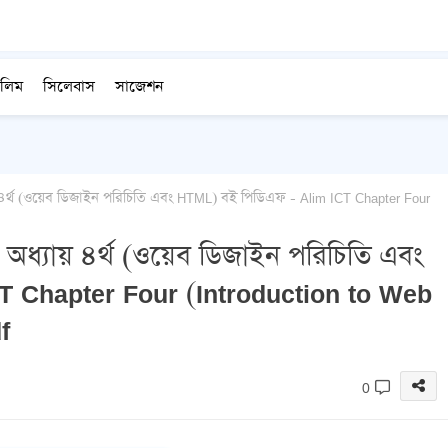
লিম
সিলেবাস
সাজেশন
য় ৪র্থ (ওয়েব ডিজাইন পরিচিতি এবং HTML) বই পিডিএফ - Alim ICT Chapter Four
ি অধ্যায় ৪র্থ (ওয়েব ডিজাইন পরিচিতি এবং
T Chapter Four (Introduction to Web
f
0