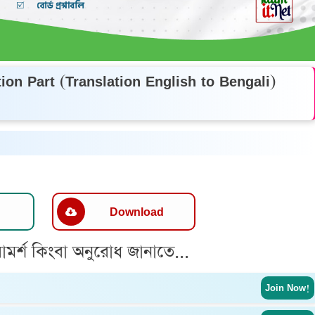
on Part (Translation English to Bengali)
Download
ামর্শ কিংবা অনুরোধ জানাতে...
Join Now!