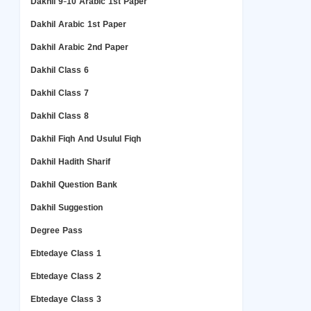
Dakhil 9-10 Arabic 1st Paper
Dakhil Arabic 1st Paper
Dakhil Arabic 2nd Paper
Dakhil Class 6
Dakhil Class 7
Dakhil Class 8
Dakhil Fiqh And Usulul Fiqh
Dakhil Hadith Sharif
Dakhil Question Bank
Dakhil Suggestion
Degree Pass
Ebtedaye Class 1
Ebtedaye Class 2
Ebtedaye Class 3