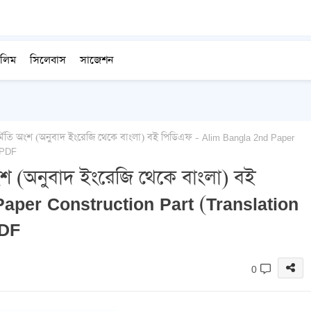
লিম
সিলেবাস
সাজেশন
্মিতি অংশ (অনুবাদ ইংরেজি থেকে বাংলা) বই পিডিএফ - Alim Bangla 2nd Paper
 PDF
অংশ (অনুবাদ ইংরেজি থেকে বাংলা) বই
aper Construction Part (Translation
PDF
0