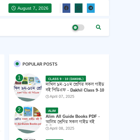
August 7, 2026
POPULAR POSTS
CLASS 9 - 10 (DAKHIL)
দাখিল ৯ম-১০ম শ্রেণির সকল গাইড
বই পিডিএফ - Dakhil Class 9-10
All Guide Books Pdf 2026 -
April 07, 2025
2027
ALIM
Alim All Guide Books PDF -
আলিম শ্রেণির সকল গাইড বই
পিডিএফ 2026
April 08, 2025