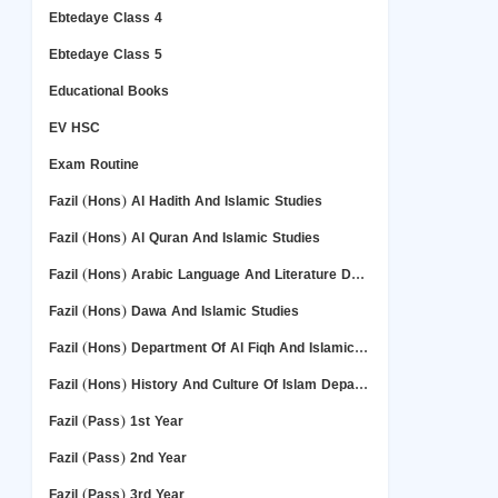
Ebtedaye Class 4
Ebtedaye Class 5
Educational Books
EV HSC
Exam Routine
Fazil (Hons) Al Hadith And Islamic Studies
Fazil (Hons) Al Quran And Islamic Studies
Fazil (Hons) Arabic Language And Literature Deper Department
Fazil (Hons) Dawa And Islamic Studies
Fazil (Hons) Department Of Al Fiqh And Islamic Studies
Fazil (Hons) History And Culture Of Islam Department
Fazil (Pass) 1st Year
Fazil (Pass) 2nd Year
Fazil (Pass) 3rd Year