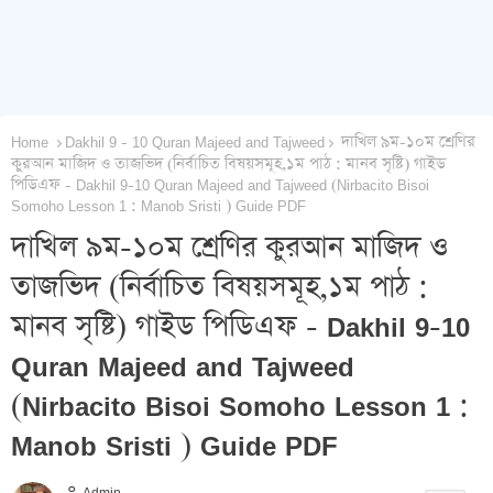
Home
Dakhil 9 - 10 Quran Majeed and Tajweed
দাখিল ৯ম-১০ম শ্রেণির
কুরআন মাজিদ ও তাজভিদ (নির্বাচিত বিষয়সমূহ,১ম পাঠ : মানব সৃষ্টি) গাইড
পিডিএফ - Dakhil 9-10 Quran Majeed and Tajweed (Nirbacito Bisoi
Somoho Lesson 1 : Manob Sristi ) Guide PDF
দাখিল ৯ম-১০ম শ্রেণির কুরআন মাজিদ ও
তাজভিদ (নির্বাচিত বিষয়সমূহ,১ম পাঠ :
মানব সৃষ্টি) গাইড পিডিএফ - Dakhil 9-10
Quran Majeed and Tajweed
(Nirbacito Bisoi Somoho Lesson 1 :
Manob Sristi ) Guide PDF
Admin