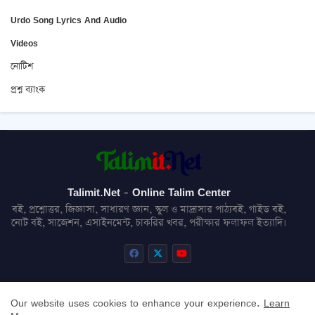
Urdo Song Lyrics And Audio
Videos
নোটিশ
প্রশ্ন ব্যাংক
Talimit.Net - Online Talim Center
বই, প্রশ্নোত্তর, জিজ্ঞাসা, সাধারণ জ্ঞান, স্কুল ও মাদ্রাসার পাঠ্যবই, গাইড বই,
নোট বই, সাজেশন, এসাইনমেন্ট, চাকরির খবর, পরীক্ষার ফলাফল ইত্যাদি।
Our website uses cookies to enhance your experience.
Learn
About
Contact us
Privacy Policy
Disclaimer