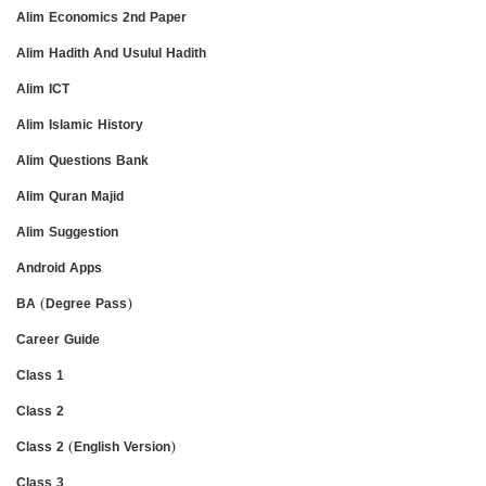
Alim Economics 2nd Paper
Alim Hadith And Usulul Hadith
Alim ICT
Alim Islamic History
Alim Questions Bank
Alim Quran Majid
Alim Suggestion
Android Apps
BA (Degree Pass)
Career Guide
Class 1
Class 2
Class 2 (English Version)
Class 3