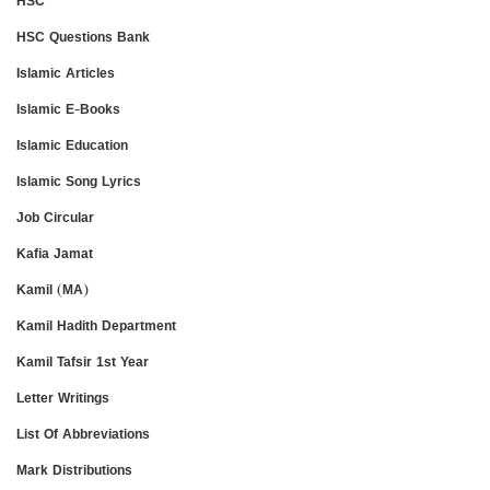
HSC
HSC Questions Bank
Islamic Articles
Islamic E-Books
Islamic Education
Islamic Song Lyrics
Job Circular
Kafia Jamat
Kamil (MA)
Kamil Hadith Department
Kamil Tafsir 1st Year
Letter Writings
List Of Abbreviations
Mark Distributions