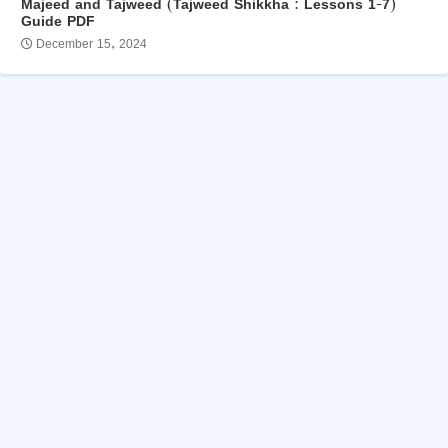
Majeed and Tajweed (Tajweed Shikkha : Lessons 1-7)
Guide PDF
December 15, 2024