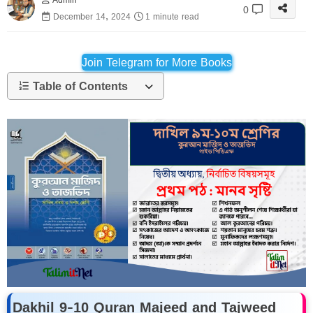
0
December 14, 2024
1 minute read
Join Telegram for More Books
Table of Contents
Dakhil 9-10 Quran Majeed and Tajweed