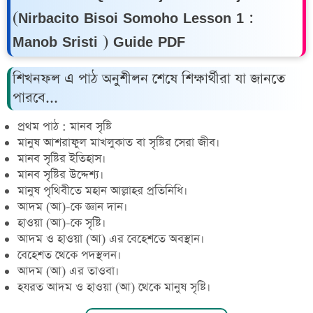
(Nirbacito Bisoi Somoho Lesson 1 :
Manob Sristi ) Guide PDF
শিখনফল এ পাঠ অনুশীলন শেষে শিক্ষার্থীরা যা জানতে
পারবে...
প্রথম পাঠ : মানব সৃষ্টি
মানুষ আশরাফুল মাখলুকাত বা সৃষ্টির সেরা জীব।
মানব সৃষ্টির ইতিহাস।
মানব সৃষ্টির উদ্দেশ্য।
মানুষ পৃথিবীতে মহান আল্লাহর প্রতিনিধি।
আদম (আ)-কে জ্ঞান দান।
হাওয়া (আ)-কে সৃষ্টি।
আদম ও হাওয়া (আ) এর বেহেশতে অবস্থান।
বেহেশত থেকে পদস্থলন।
আদম (আ) এর তাওবা।
হযরত আদম ও হাওয়া (আ) থেকে মানুষ সৃষ্টি।