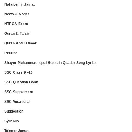
Nahubemir Jamat
News & Notice
NTRCA Exam
Quran & Tafsir
Quran And Tafseer
Routine
Shayer Muhammad Iqbal Hossain Quader Song Lyrics
SSC Class 9 -10
SSC Question Bank
SSC Supplement
SSC Vocational
Suggestion
Syllabus
Taiseer Jamat