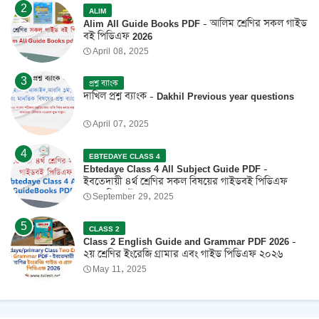
ALIM
Alim All Guide Books PDF - আলিম শ্রেণির সকল গাইড
বই পিডিএফ 2026
April 08, 2025
প্রশ্ন ব্যাংক
দাখিল প্রশ্ন ব্যাংক - Dakhil Previous year questions
April 07, 2025
EBTEDAYE CLASS 4
Ebtedaye Class 4 All Subject Guide PDF -
ইবতেদায়ী ৪র্থ শ্রেণির সকল বিষয়ের গাইডবই পিডিএফ
2026 ফ্রি ডাউনলোড
September 29, 2025
CLASS 2
Class 2 English Guide and Grammar PDF 2026 -
২য় শ্রেণির ইংরেজি গ্রামার এবং গাইড পিডিএফ ২০২৬
May 11, 2025