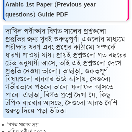
Arabic 1st Paper (Previous year
questions) Guide PDF
দাখিল পরীক্ষার বিগত সালের প্রশ্নগুলো
প্রস্তুতির জন্য খুবই গুরুত্বপূর্ণ। এগুলোর মাধ্যমে
পরীক্ষার ধরণ এবং প্রশ্নের কাঠামো সম্পর্কে
ধারণা পাওয়া যায়। প্রায়ই প্রশ্নগুলো গত বছরের
ট্রেন্ড অনুযায়ী আসে, তাই এই প্রশ্নগুলো দেখে
প্রস্তুতি নেওয়া ভালো। তাছাড়া, গুরুত্বপূর্ণ
বিষয়গুলো বারবার উঠে আসায়, সেগুলো
গভীরভাবে পড়লে ভালো ফলাফল আসতে
পারে। এছাড়া, বিগত প্রশ্নে দেখা যে, কিছু
টপিক বারবার আসছে, সেগুলো আরও বেশি
গুরুত্ব দিয়ে পড়া উচিত।
বিগত সালের প্রশ্ন
দাখিল পরীক্ষা ২০২৩