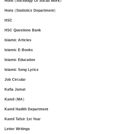
Hons (Sociology Of Social Work)
Hons (Statistics Department)
HSC
HSC Questions Bank
Islamic Articles
Islamic E-Books
Islamic Education
Islamic Song Lyrics
Job Circular
Kafia Jamat
Kamil (MA)
Kamil Hadith Department
Kamil Tafsir 1st Year
Letter Writings