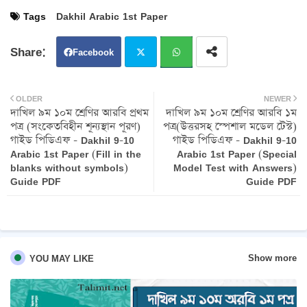
Tags
Dakhil Arabic 1st Paper
Facebook
Twit
Wh
OLDER
NEWER
দাখিল ৯ম ১০ম শ্রেণির আরবি প্রথম
দাখিল ৯ম ১০ম শ্রেণির আরবি ১ম
ter
atsa
পত্র (সংকেতবিহীন শূন্যস্থান পূরণ)
পত্র(উত্তরসহ স্পেশাল মডেল টেস্ট)
গাইড পিডিএফ - Dakhil 9-10
গাইড পিডিএফ - Dakhil 9-10
pp
Arabic 1st Paper (Fill in the
Arabic 1st Paper (Special
blanks without symbols)
Model Test with Answers)
Guide PDF
Guide PDF
Show more
YOU MAY LIKE