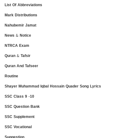
List Of Abbreviations
Mark Distributions
Nahubemir Jamat
News & Notice
NTRCA Exam
Quran & Tafsir
Quran And Tafseer
Routine
Shayer Muhammad Iqbal Hossain Quader Song Lyrics
SSC Class 9 -10
SSC Question Bank
SSC Supplement
SSC Vocational
Suggestion