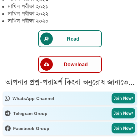
দাখিল পরীক্ষা ২০২১
দাখিল পরীক্ষা ২০২২
দাখিল পরীক্ষা ২০২০
Read
Download
আপনার প্রশ্ন-পরামর্শ কিংবা অনুরোধ জানাতে...
WhatsApp Channel
Join Now!
Telegram Group
Join Now!
Facebook Group
Join Now!