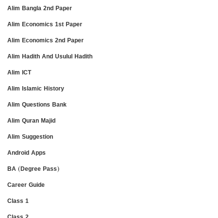
Alim Bangla 2nd Paper
Alim Economics 1st Paper
Alim Economics 2nd Paper
Alim Hadith And Usulul Hadith
Alim ICT
Alim Islamic History
Alim Questions Bank
Alim Quran Majid
Alim Suggestion
Android Apps
BA (Degree Pass)
Career Guide
Class 1
Class 2