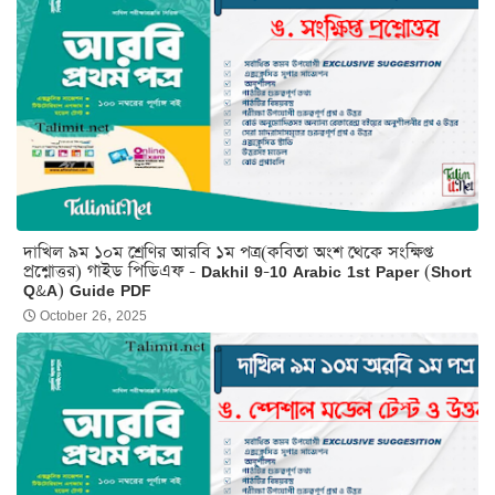
দাখিল ৯ম ১০ম শ্রেণির আরবি ১ম পত্র(কবিতা অংশ থেকে সংক্ষিপ্ত
প্রশ্নোত্তর) গাইড পিডিএফ - Dakhil 9-10 Arabic 1st Paper (Short
Q&A) Guide PDF
October 26, 2025