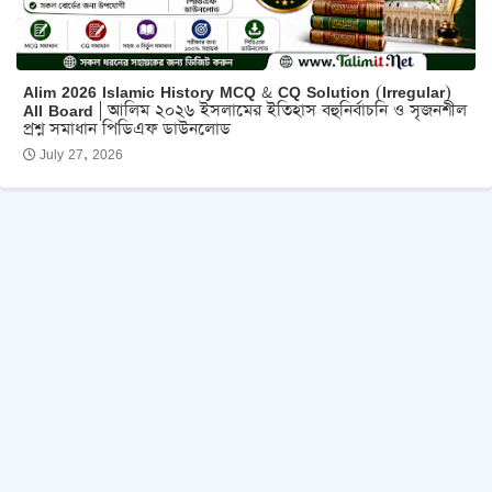
Alim 2026 Islamic History MCQ & CQ Solution (Irregular)
All Board | আলিম ২০২৬ ইসলামের ইতিহাস বহুনির্বাচনি ও সৃজনশীল
প্রশ্ন সমাধান পিডিএফ ডাউনলোড
July 27, 2026