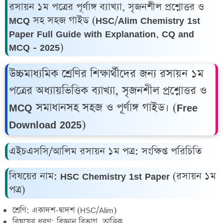
রসায়ন ১ম পত্রের পূর্ণাঙ্গ ব্যাখ্যা, সৃজনশীল প্রশ্নোত্তর ও
MCQ সহ সহজ গাইড (HSC/Alim Chemistry 1st
Paper Full Guide with Explanation, CQ and
MCQ - 2025)
উচ্চমাধ্যমিক শ্রেণির শিক্ষার্থীদের জন্য রসায়ন ১ম
পত্রের অধ্যায়ভিত্তিক ব্যাখ্যা, সৃজনশীল প্রশ্নোত্তর ও
MCQ সমাধানসহ সহজ ও পূর্ণাঙ্গ গাইড। (Free
Download 2025)
এইচএসসি/আলিম রসায়ন ১ম পত্র: সংক্ষিপ্ত পরিচিতি
বিষয়ের নাম: HSC Chemistry 1st Paper (রসায়ন ১ম
পত্র)
শ্রেণি: একাদশ-দ্বাদশ (HSC/Alim)
বিষয়ের ধরণ: বিজ্ঞান বিভাগ, তাত্ত্বিক