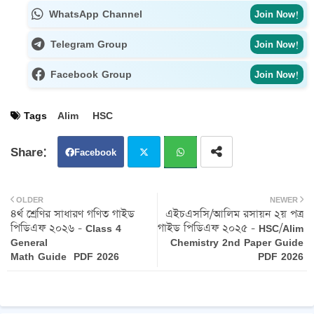
WhatsApp Channel
Join Now!
Telegram Group
Join Now!
Facebook Group
Join Now!
Tags
Alim
HSC
Facebook
Twit
Wh
OLDER
NEWER
৪র্থ শ্রেণির সাধারণ গণিত গাইড
এইচএসসি/আলিম রসায়ন ২য় পত্র
ter
atsa
পিডিএফ ২০২৬ - Class 4
গাইড পিডিএফ ২০২৫ - HSC/Alim
General
Chemistry 2nd Paper Guide
pp
Math Guide PDF 2026
PDF 2026