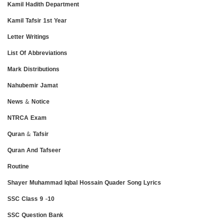
Kamil Hadith Department
Kamil Tafsir 1st Year
Letter Writings
List Of Abbreviations
Mark Distributions
Nahubemir Jamat
News & Notice
NTRCA Exam
Quran & Tafsir
Quran And Tafseer
Routine
Shayer Muhammad Iqbal Hossain Quader Song Lyrics
SSC Class 9 -10
SSC Question Bank