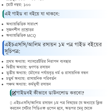
মোট নম্বর: ১০০
এই গাইড বা বইয়ে যা থাকবে:
অধ্যায়ভিত্তিক সারাংশ
সৃজনশীল প্রশ্নোত্তর
অধ্যায়ভিত্তিক MCQ
এইচএসসি/আলিম রসায়ন ১ম পত্র গাইড বইয়ের
সূচিপত্র:
প্রথম অধ্যায়: ল্যাবরেটরির নিরাপদ ব্যবহার
দ্বিতীয় অধ্যায়: গুণগত রসায়ন
তৃতীয় অধ্যায়: মৌলের পর্যায়বৃত্ত ধর্ম ও রাসায়নিক বন্ধন
চতুর্থ অধ্যায়: রাসায়নিক পরিবর্তন
পঞ্চম অধ্যায়: কর্মমুখী রসায়ন
গাইডবই কীভাবে ডাউনলোড করবো?
এইচএসসি/আলিম রসায়ন ১ম পত্র বিষয়ের যে অধ্যায়ে ক্লিক
করবেন সেটার পিডিএফ ওপেন হবে, অতপর মেনু থেকে