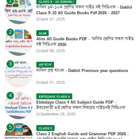
CLASS 9 - 10 (DAKHIL)
দাখিল ৯ম-১০ম শ্রেণির সকল গাইড বই পিডিএফ - Dakhil
Class 9-10 All Guide Books Pdf 2026 - 2027
April 07, 2025
ALIM
Alim All Guide Books PDF - আলিম শ্রেণির সকল গাইড
বই পিডিএফ 2026
April 08, 2025
প্রশ্ন ব্যাংক
দাখিল প্রশ্ন ব্যাংক - Dakhil Previous year questions
April 07, 2025
EBTEDAYE CLASS 4
Ebtedaye Class 4 All Subject Guide PDF -
ইবতেদায়ী ৪র্থ শ্রেণির সকল বিষয়ের গাইডবই পিডিএফ
2026 ফ্রি ডাউনলোড
September 29, 2025
CLASS 2
Class 2 English Guide and Grammar PDF 2026 -