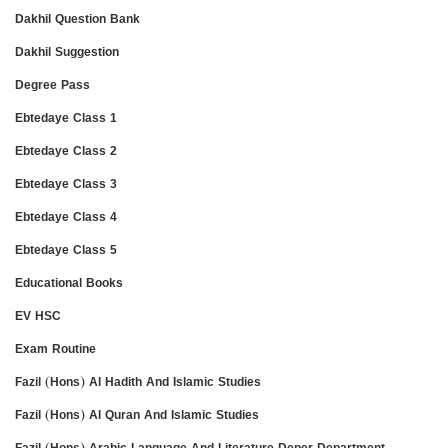
Dakhil Question Bank
Dakhil Suggestion
Degree Pass
Ebtedaye Class 1
Ebtedaye Class 2
Ebtedaye Class 3
Ebtedaye Class 4
Ebtedaye Class 5
Educational Books
EV HSC
Exam Routine
Fazil (Hons) Al Hadith And Islamic Studies
Fazil (Hons) Al Quran And Islamic Studies
Fazil (Hons) Arabic Language And Literature Deper Department