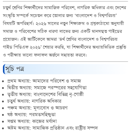
চতুর্থ শ্রেণির শিক্ষার্থীদের সামাজিক পরিবেশ, নাগরিক অধিকার এবং দেশের
সংস্কৃতি সম্পর্কে সচেতন করে তোলার জন্য ‘বাংলাদেশ ও বিশ্বপরিচয়’
বিষয়টি অপরিহার্য। ২০২৬ সালের নতুন শিক্ষাক্রম ও প্রশ্নকাঠামো অনুযায়ী
সমাজ ও পরিবেশের সঠিক ধারণা লাভের জন্য একটি মানসম্মত গাইডের
প্রয়োজন। এই আর্টিকেলে আমরা ‘৪র্থ শ্রেণির বাংলাদেশ ও বিশ্বপরিচয়
গাইড পিডিএফ ২০২৬’ শেয়ার করছি, যা শিক্ষার্থীদের অধ্যায়ভিত্তিক প্রস্তুতি
ও পরীক্ষায় ভালো ফলাফল অর্জনে সহায়তা করবে।
সূ্চি পত্র
প্রথম অধ্যায়: আমাদের পরিবেশ ও সমাজ
দ্বিতীয় অধ্যায়: সমাজে পরস্পরের সহযোগিতা
তৃতীয় অধ্যায়: বাংলাদেশের বিভিন্ন নৃ-গোষ্ঠী
চতুর্থ অধ্যায়: নাগরিক অধিকার
পঞ্চম অধ্যায়: মূল্যবোধ ও আচরণ
ষষ্ঠ অধ্যায়: পরমতসহিষ্ণুতা
সপ্তম অধ্যায়: কাজের মর্যাদা
অষ্টম অধ্যায়: সামাজিক প্রতিষ্ঠান এবং রাষ্ট্রীয় সম্পদ