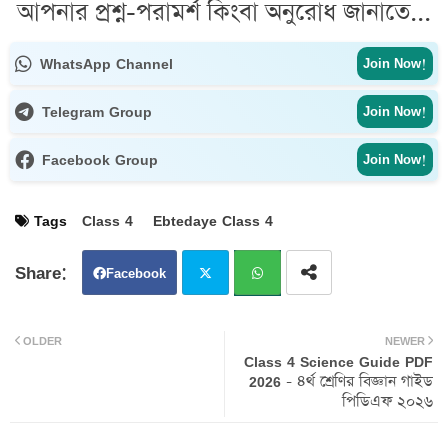
আপনার প্রশ্ন-পরামর্শ কিংবা অনুরোধ জানাতে...
WhatsApp Channel
Join Now!
Telegram Group
Join Now!
Facebook Group
Join Now!
Tags
Class 4
Ebtedaye Class 4
Facebook
Twit
Wh
OLDER
NEWER
Class 4 Science Guide PDF
ter
atsa
2026 - ৪র্থ শ্রেণির বিজ্ঞান গাইড
পিডিএফ ২০২৬
pp