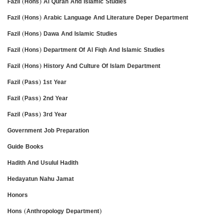
Fazil (Hons) Al Quran And Islamic Studies
Fazil (Hons) Arabic Language And Literature Deper Department
Fazil (Hons) Dawa And Islamic Studies
Fazil (Hons) Department Of Al Fiqh And Islamic Studies
Fazil (Hons) History And Culture Of Islam Department
Fazil (Pass) 1st Year
Fazil (Pass) 2nd Year
Fazil (Pass) 3rd Year
Government Job Preparation
Guide Books
Hadith And Usulul Hadith
Hedayatun Nahu Jamat
Honors
Hons (Anthropology Department)