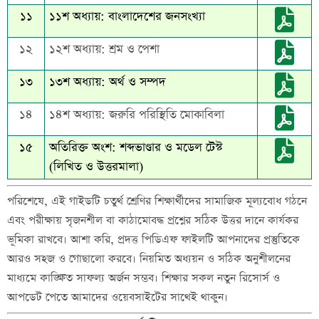
১১
১১শ অধ্যায়:
বাংলাদেশের জনসংখ্যা
১২
১২শ অধ্যায়:
শ্রম ও পেশা
১৩
১৩শ অধ্যায়:
অর্থ ও সম্পদ
১৪
১৪শ অধ্যায়:
জরুরি পরিস্থিতি মোকাবিলা
১৫
অতিরিক্ত অংশ:
শব্দভাণ্ডার ও মডেল টেস্ট
(লিখিত ও উত্তরমালা)
পরিশেষে, এই গাইডটি চতুর্থ শ্রেণির শিক্ষার্থীদের সামাজিক মূল্যবোধ গঠনে
এবং পরীক্ষায় সৃজনশীল বা কাঠামোবদ্ধ প্রশ্নের সঠিক উত্তর দানে কার্যকর
ভূমিকা রাখবে। আশা করি, প্রদত্ত পিডিএফ ফাইলটি আপনাদের প্রস্তুতিকে
আরও সহজ ও গোছালো করবে। নিয়মিত অধ্যয়ন ও সঠিক অনুশীলনের
মাধ্যমে কাঙ্ক্ষিত সাফল্য অর্জন সম্ভব। শিক্ষার সকল নতুন রিসোর্স ও
আপডেট পেতে আমাদের ওয়েবসাইটের সাথেই থাকুন।