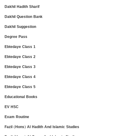
Dakhil Hadith Sharif
Dakhil Question Bank
Dakhil Suggestion
Degree Pass
Ebtedaye Class 1
Ebtedaye Class 2
Ebtedaye Class 3
Ebtedaye Class 4
Ebtedaye Class 5
Educational Books
EV HSC
Exam Routine
Fazil (Hons) Al Hadith And Islamic Studies