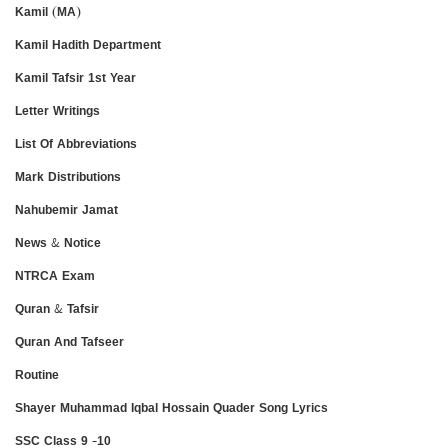
Kamil (MA)
Kamil Hadith Department
Kamil Tafsir 1st Year
Letter Writings
List Of Abbreviations
Mark Distributions
Nahubemir Jamat
News & Notice
NTRCA Exam
Quran & Tafsir
Quran And Tafseer
Routine
Shayer Muhammad Iqbal Hossain Quader Song Lyrics
SSC Class 9 -10