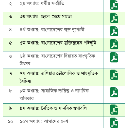
২
২য় অধ্যায়:
ধর্মীয় সম্প্রীতি
৩
৩য় অধ্যায়:
ছেলে-মেয়ে সমতা
৪
৪র্থ অধ্যায়:
বাংলাদেশের ক্ষুদ্র নৃগোষ্ঠী
৫
৫ম অধ্যায়:
বাংলাদেশের মুক্তিযুদ্ধের পটভূমি
৬
৬ষ্ঠ অধ্যায়:
বাংলাদেশের চিরায়ত সাংস্কৃতিক
উৎসব
৭
৭ম অধ্যায়:
এশিয়ার ভৌগোলিক ও সাংস্কৃতিক
বৈচিত্র্য
৮
৮ম অধ্যায়:
সামাজিক দায়িত্ব ও নাগরিক
অধিকার
৯
৯ম অধ্যায়:
নৈতিক ও মানবিক গুণাবলি
১০
১০ম অধ্যায়:
আমাদের দেশ