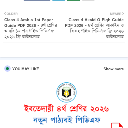
Twit
Wh
OLDER
NEWER
Class 4 Arabic 1st Paper
Class 4 Akaid O Fiqh Guide
ter
atsa
Guide PDF 2026 - ৪র্থ শ্রেণির
PDF 2026 - ৪র্থ শ্রেণির আকাইদ ও
আরবি ১ম পত্র গাইড পিডিএফ
ফিকহ গাইড পিডিএফ ফ্রি ২০২৬
pp
২০২৬ ফ্রি ডাউনলোড
ডাউনলোড
Show more
YOU MAY LIKE