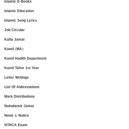
Islamic E-Books
Islamic Education
Islamic Song Lyrics
Job Circular
Kafia Jamat
Kamil (MA)
Kamil Hadith Department
Kamil Tafsir 1st Year
Letter Writings
List Of Abbreviations
Mark Distributions
Nahubemir Jamat
News & Notice
NTRCA Exam