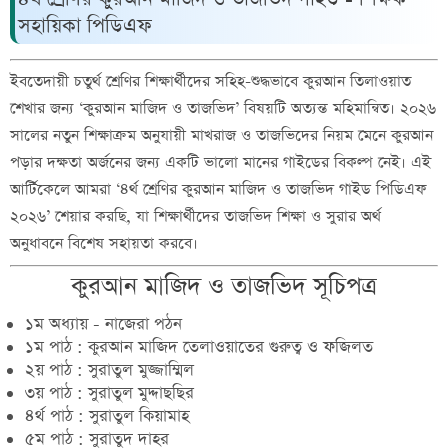
সহায়িকা পিডিএফ
ইবতেদায়ী চতুর্থ শ্রেণির শিক্ষার্থীদের সহিহ-শুদ্ধভাবে কুরআন তিলাওয়াত
শেখার জন্য ‘কুরআন মাজিদ ও তাজভিদ’ বিষয়টি অত্যন্ত মহিমান্বিত। ২০২৬
সালের নতুন শিক্ষাক্রম অনুযায়ী মাখরাজ ও তাজভিদের নিয়ম মেনে কুরআন
পড়ার দক্ষতা অর্জনের জন্য একটি ভালো মানের গাইডের বিকল্প নেই। এই
আর্টিকেলে আমরা ‘৪র্থ শ্রেণির কুরআন মাজিদ ও তাজভিদ গাইড পিডিএফ
২০২৬’ শেয়ার করছি, যা শিক্ষার্থীদের তাজভিদ শিক্ষা ও সুরার অর্থ
অনুধাবনে বিশেষ সহায়তা করবে।
কুরআন মাজিদ ও তাজভিদ সূচিপত্র
১ম অধ্যায় - নাজেরা পঠন
১ম পাঠ : কুরআন মাজিদ তেলাওয়াতের গুরুত্ব ও ফজিলত
২য় পাঠ : সুরাতুল মুজ্জাম্মিল
৩য় পাঠ : সুরাতুল মুদ্দাছছির
৪র্থ পাঠ : সুরাতুল কিয়ামাহ
৫ম পাঠ : সুরাতুদ দাহর