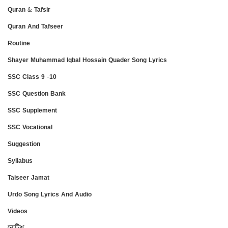
Quran & Tafsir
Quran And Tafseer
Routine
Shayer Muhammad Iqbal Hossain Quader Song Lyrics
SSC Class 9 -10
SSC Question Bank
SSC Supplement
SSC Vocational
Suggestion
Syllabus
Taiseer Jamat
Urdo Song Lyrics And Audio
Videos
নোটিশ