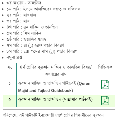
৩য় অধ্যায় - তাজভিদ
১ম পাঠ : ইলমে তাজভিদের গুরুত্ব ও ফজিলত
২য় পাঠ : মাখরাজ
৩য় পাঠ : মাদ্দ
৪র্থ পাঠ : নুন সাকিন ও তানভিন
৫ম পাঠ : মিম সাকিন
৬ষ্ঠ পাঠ : ওয়াজিব গুন্নাহ
৭ম পাঠ : রা (ر) হরফ পড়ার বিবরণ
৮ম পাঠ : الله শব্দের লাম (ل) পড়ার বিবরণ
নমুনা প্রশ্ন
ক্র.
৪র্থ শ্রেণির কুরআন মাজিদ ও তাজভিদ বিষয়/
পিডিএফ
অধ্যায়ের নাম
১
কুরআন মাজিদ ও তাজভিদ গাইডবই
(Quran
Majid and Tajbed Guidebook)
২
কুরআন মাজিদ ও তাজভিদ
(মাদ্রাসার পাঠ্যবই)
পরিশেষে, এই গাইডটি ইবতেদায়ী চতুর্থ শ্রেণির শিক্ষার্থীদের কুরআন