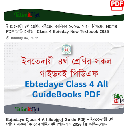
ইবতেদায়ী ৪র্থ শ্রেণির বইয়ের তালিকা ২০২৬: সকল বিষয়ের NCTB
PDF ডাউনলোড | Class 4 Ebteday New Textbook 2026
January 04, 2026
Ebtedaye Class 4 All Subject Guide PDF - ইবতেদায়ী ৪র্থ
শ্রেণির সকল বিষয়ের গাইডবই পিডিএফ 2026 ফ্রি ডাউনলোড