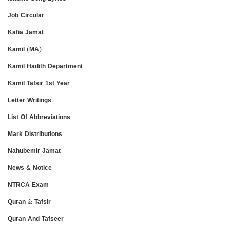
Job Circular
Kafia Jamat
Kamil (MA)
Kamil Hadith Department
Kamil Tafsir 1st Year
Letter Writings
List Of Abbreviations
Mark Distributions
Nahubemir Jamat
News & Notice
NTRCA Exam
Quran & Tafsir
Quran And Tafseer