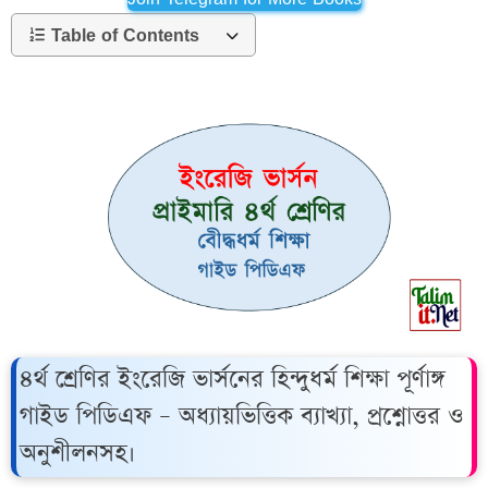
Table of Contents
৪র্থ শ্রেণির ইংরেজি ভার্সনের হিন্দুধর্ম শিক্ষা পূর্ণাঙ্গ
গাইড পিডিএফ – অধ্যায়ভিত্তিক ব্যাখ্যা, প্রশ্নোত্তর ও
অনুশীলনসহ।