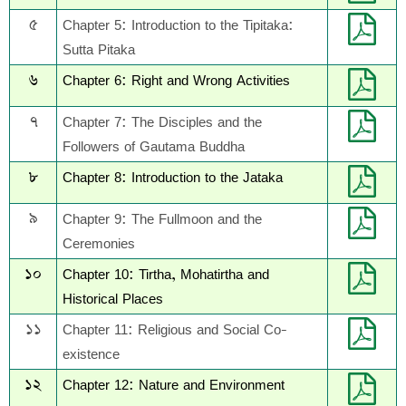
৫
Chapter 5: Introduction to the Tipitaka:
Sutta Pitaka
৬
Chapter 6: Right and Wrong Activities
৭
Chapter 7: The Disciples and the
Followers of Gautama Buddha
৮
Chapter 8: Introduction to the Jataka
৯
Chapter 9: The Fullmoon and the
Ceremonies
১০
Chapter 10: Tirtha, Mohatirtha and
Historical Places
১১
Chapter 11: Religious and Social Co-
existence
১২
Chapter 12: Nature and Environment