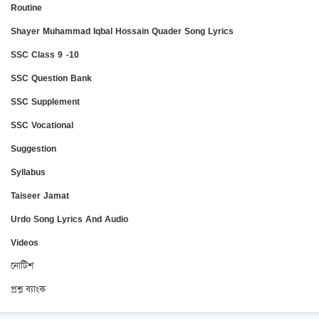
Routine
Shayer Muhammad Iqbal Hossain Quader Song Lyrics
SSC Class 9 -10
SSC Question Bank
SSC Supplement
SSC Vocational
Suggestion
Syllabus
Taiseer Jamat
Urdo Song Lyrics And Audio
Videos
নোটিশ
প্রশ্ন ব্যাংক