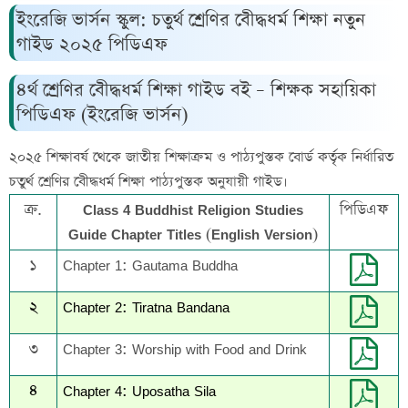
ইংরেজি ভার্সন স্কুল: চতুর্থ শ্রেণির বেীদ্ধধর্ম শিক্ষা নতুন
গাইড ২০২৫ পিডিএফ
৪র্থ শ্রেণির বেীদ্ধধর্ম শিক্ষা গাইড বই – শিক্ষক সহায়িকা
পিডিএফ (ইংরেজি ভার্সন)
২০২৫ শিক্ষাবর্ষ থেকে জাতীয় শিক্ষাক্রম ও পাঠ্যপুস্তক বোর্ড কর্তৃক নির্ধারিত
চতুর্থ শ্রেণির বেীদ্ধধর্ম শিক্ষা পাঠ্যপুস্তক অনুযায়ী গাইড।
ক্র.
Class 4 Buddhist Religion Studies
পিডিএফ
Guide Chapter Titles (English Version)
১
Chapter 1: Gautama Buddha
২
Chapter 2: Tiratna Bandana
৩
Chapter 3: Worship with Food and Drink
৪
Chapter 4: Uposatha Sila