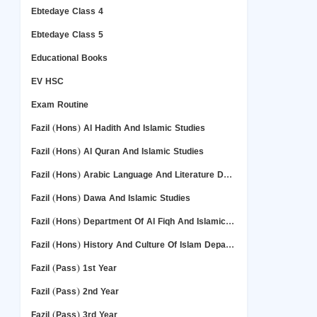
Ebtedaye Class 4
Ebtedaye Class 5
Educational Books
EV HSC
Exam Routine
Fazil (Hons) Al Hadith And Islamic Studies
Fazil (Hons) Al Quran And Islamic Studies
Fazil (Hons) Arabic Language And Literature Deper Department
Fazil (Hons) Dawa And Islamic Studies
Fazil (Hons) Department Of Al Fiqh And Islamic Studies
Fazil (Hons) History And Culture Of Islam Department
Fazil (Pass) 1st Year
Fazil (Pass) 2nd Year
Fazil (Pass) 3rd Year