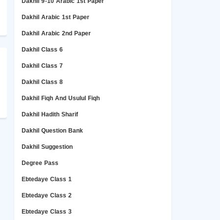
Dakhil 9-10 Arabic 1st Paper
Dakhil Arabic 1st Paper
Dakhil Arabic 2nd Paper
Dakhil Class 6
Dakhil Class 7
Dakhil Class 8
Dakhil Fiqh And Usulul Fiqh
Dakhil Hadith Sharif
Dakhil Question Bank
Dakhil Suggestion
Degree Pass
Ebtedaye Class 1
Ebtedaye Class 2
Ebtedaye Class 3