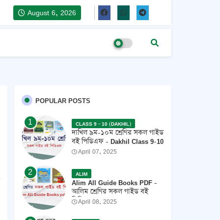
August 6, 2026
POPULAR POSTS
CLASS 9 - 10 (DAKHIL)
দাখিল ৯ম-১০ম শ্রেণির সকল গাইড
বই পিডিএফ - Dakhil Class 9-10
All Guide Books Pdf 2026 -
April 07, 2025
2027
ALIM
Alim All Guide Books PDF -
আলিম শ্রেণির সকল গাইড বই
পিডিএফ 2026
April 08, 2025