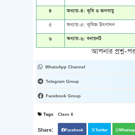
৪
অধ্যায়-৪: কৃষি ও জলবায়ু
৫
অধ্যায়-৫: কৃষিজ উৎপাদন
৬
অধ্যায়-৬: বনায়নট
আপনার প্রশ্ন-পর
WhatsApp Channel
Telegram Group
Facebook Group
Tags
Class 6
Facebook
Twitter
Whatsap