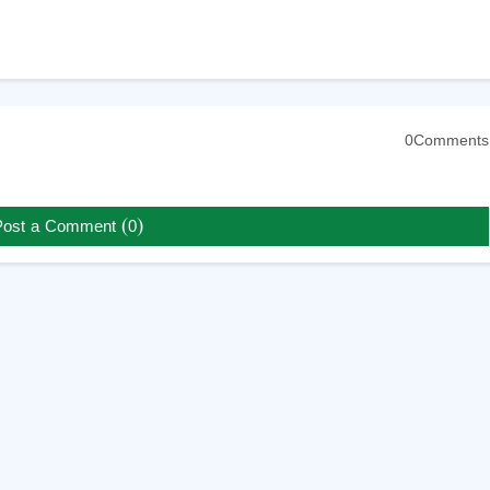
0Comments
Post a Comment (0)