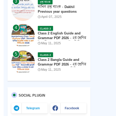
প্রশ্ন ব্যাংক
দাখিল প্রশ্ন ব্যাংক - Dakhil
Previous year questions
April 07, 2025
CLASS 2
Class 2 English Guide and
Grammar PDF 2026 - ২য় শ্রেণির
ইংরেজি গ্রামার এবং গাইড পিডিএফ
May 11, 2025
২০২৬
CLASS 2
Class 2 Bangla Guide and
Grammar PDF 2026 - ২য় শ্রেণির
বাংলা গাইড ও ব্যাকরণ পিডিএফ
May 11, 2025
202৬
SOCIAL PLUGIN
Telegram
Facebook