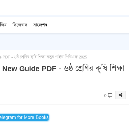
লিম
সিলেবাস
সাজেশন
PDF - ৬ষ্ঠ শ্রেণির কৃষি শিক্ষা নতুন গাইড পিডিএফ 2025
ew Guide PDF - ৬ষ্ঠ শ্রেণির কৃষি শিক্ষা
0
Telegram for More Books