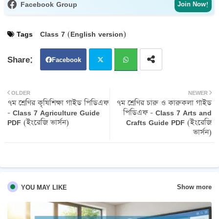
Facebook Group
Join Now!
Tags
Class 7 (English version)
Facebook
Twit
Wh
OLDER
NEWER
৭ম শ্রেণির কৃষিশিক্ষা গাইড পিডিএফ
৭ম শ্রেণির চারু ও কারুকলা গাইড
ter
atsa
- Class 7 Agriculture Guide
পিডিএফ - Class 7 Arts and
PDF (ইংরেজি ভার্সন)
Crafts Guide PDF (ইংরেজি
pp
ভার্সন)
Show more
YOU MAY LIKE