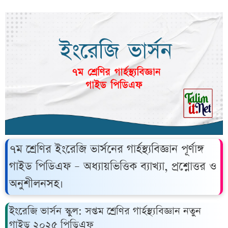
৭ম শ্রেণির ইংরেজি ভার্সনের গার্হস্থ্যবিজ্ঞান পূর্ণাঙ্গ
গাইড পিডিএফ – অধ্যায়ভিত্তিক ব্যাখ্যা, প্রশ্নোত্তর ও
অনুশীলনসহ।
ইংরেজি ভার্সন স্কুল: সপ্তম শ্রেণির গার্হস্থ্যবিজ্ঞান নতুন
গাইড ২০২৫ পিডিএফ