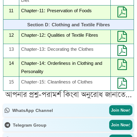
Diet
11
Chapter-11: Preservation of Foods
Section D: Clothing and Textile Fibres
12
Chapter-12: Qualities of Textile Fibres
13
Chapter-13: Decorating the Clothes
14
Chapter-14: Orderliness in Clothing and
Personality
15
Chapter-15: Cleanliness of Clothes
আপনার প্রশ্ন-পরামর্শ কিংবা অনুরোধ জানাতে...
WhatsApp Channel
Join Now!
Telegram Group
Join Now!