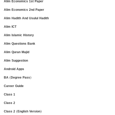
Alim Economics 1st Paper
Alim Economics 2nd Paper
Alim Hadith And Usulul Hadith
Alim ICT
Alim Islamic History
Alim Questions Bank
Alim Quran Majid
Alim Suggestion
Android Apps
BA (Degree Pass)
Career Guide
Class 1
Class 2
Class 2 (English Version)