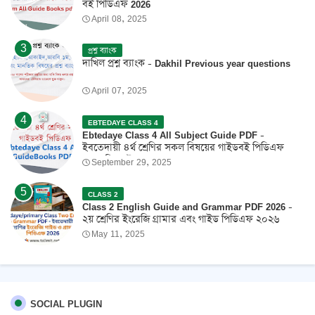
বই পিডিএফ 2026
April 08, 2025
প্রশ্ন ব্যাংক
দাখিল প্রশ্ন ব্যাংক - Dakhil Previous year questions
April 07, 2025
EBTEDAYE CLASS 4
Ebtedaye Class 4 All Subject Guide PDF -
ইবতেদায়ী ৪র্থ শ্রেণির সকল বিষয়ের গাইডবই পিডিএফ
2026 ফ্রি ডাউনলোড
September 29, 2025
CLASS 2
Class 2 English Guide and Grammar PDF 2026 -
২য় শ্রেণির ইংরেজি গ্রামার এবং গাইড পিডিএফ ২০২৬
May 11, 2025
SOCIAL PLUGIN