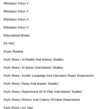
Ebtedaye Class 2
Ebtedaye Class 3
Ebtedaye Class 4
Ebtedaye Class 5
Educational Books
EV HSC
Exam Routine
Fazil (Hons) Al Hadith And Islamic Studies
Fazil (Hons) Al Quran And Islamic Studies
Fazil (Hons) Arabic Language And Literature Deper Department
Fazil (Hons) Dawa And Islamic Studies
Fazil (Hons) Department Of Al Fiqh And Islamic Studies
Fazil (Hons) History And Culture Of Islam Department
Fazil (Pass) 1st Year