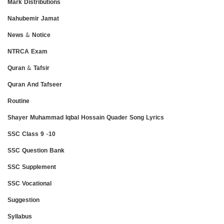
Mark Distributions
Nahubemir Jamat
News & Notice
NTRCA Exam
Quran & Tafsir
Quran And Tafseer
Routine
Shayer Muhammad Iqbal Hossain Quader Song Lyrics
SSC Class 9 -10
SSC Question Bank
SSC Supplement
SSC Vocational
Suggestion
Syllabus