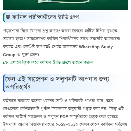
💬 কামিল পরীক্ষার্থীদের স্টাডি গ্রুপ
পড়াশোনা নিয়ে কোনো প্রশ্ন আছে? অথবা কোনো জটিল টপিক বুঝতে
সমস্যা হচ্ছে? সারাদেশের কামিল শিক্ষার্থীদের সাথে সরাসরি আলোচনা
করতে এবং লেটেস্ট আপডেট পেতে আমাদের
WhatsApp Study
Group
-এ যুক্ত হোন।
👉 এখানে ক্লিক করে কামিল স্টাডি গ্রুপে জয়েন করুন
কেন এই সাজেশন ও সলুশনটি আপনার জন্য
অপরিহার্য?
বর্তমানে বাজারে অনেক ধরনের নোট ও গাইডবই পাওয়া যায়, তবে
সেগুলোর বেশিরভাগই পূর্ণাঙ্গ সিলেবাস অনুযায়ী প্রস্তুত করা নয়। কিন্তু এই
কামিল মাস্টার্স সাজেশন ও সলুশন PDF
সম্পূর্ণভাবে প্রস্তুত করা হয়েছে
ইসলামি আরবি বিশ্ববিদ্যালয়ের ২০১৪–২০১৫ সেশন থেকে কার্যকর সর্বশেষ