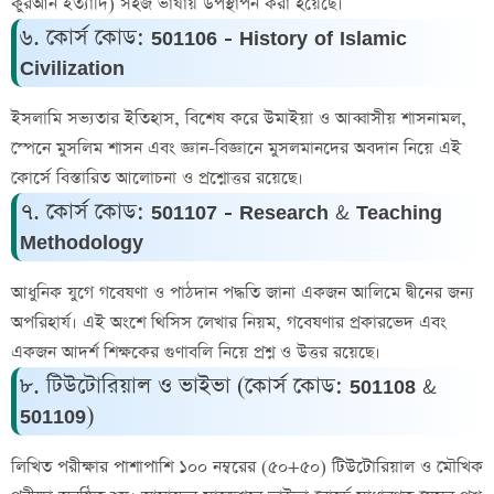
কুরআন ইত্যাদি) সহজ ভাষায় উপস্থাপন করা হয়েছে।
৬. কোর্স কোড: 501106 - History of Islamic
Civilization
ইসলামি সভ্যতার ইতিহাস, বিশেষ করে উমাইয়া ও আব্বাসীয় শাসনামল,
স্পেনে মুসলিম শাসন এবং জ্ঞান-বিজ্ঞানে মুসলমানদের অবদান নিয়ে এই
কোর্সে বিস্তারিত আলোচনা ও প্রশ্নোত্তর রয়েছে।
৭. কোর্স কোড: 501107 - Research & Teaching
Methodology
আধুনিক যুগে গবেষণা ও পাঠদান পদ্ধতি জানা একজন আলিমে দ্বীনের জন্য
অপরিহার্য। এই অংশে থিসিস লেখার নিয়ম, গবেষণার প্রকারভেদ এবং
একজন আদর্শ শিক্ষকের গুণাবলি নিয়ে প্রশ্ন ও উত্তর রয়েছে।
৮. টিউটোরিয়াল ও ভাইভা (কোর্স কোড: 501108 &
501109)
লিখিত পরীক্ষার পাশাপাশি ১০০ নম্বরের (৫০+৫০) টিউটোরিয়াল ও মৌখিক