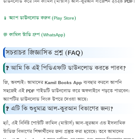
ডাউনলোড করে নিন
কামিল (মাস্টার্স) আল-কুরআন সাজেশন ২০২৪ PDF
।
📱 অ্যাপ ডাউনলোড করুন (Play Store)
💬 কামিল স্টাডি গ্রুপ (WhatsApp)
সচরাচর জিজ্ঞাসিত প্রশ্ন (FAQ)
❓ আমি কি এই পিডিএফটি ডাউনলোড করতে পারব?
জি, অবশ্যই। আমাদের
Kamil Books App
ব্যবহার করলে আপনি
সহজেই এই
PDF গাইডটি ডাউনলোড করে অফলাইনে পড়তে পারবেন
।
অ্যাপটির ডাউনলোড লিংক উপরে দেওয়া আছে।
❓ এটি কি শুধুমাত্র আল-কুরআন বিভাগের জন্য?
হ্যাঁ, এই নির্দিষ্ট পোস্টটি
কামিল (মাস্টার্স) আল-কুরআন এন্ড ইসলামিক
স্টাডিজ
বিভাগের শিক্ষার্থীদের জন্য প্রস্তুত করা হয়েছে। তবে আমাদের