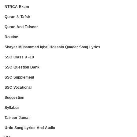
NTRCA Exam
Quran & Tafsir
Quran And Tafseer
Routine
Shayer Muhammad Iqbal Hossain Quader Song Lyrics
SSC Class 9 -10
SSC Question Bank
SSC Supplement
SSC Vocational
Suggestion
Syllabus
Taiseer Jamat
Urdo Song Lyrics And Audio