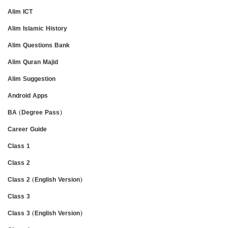
Alim ICT
Alim Islamic History
Alim Questions Bank
Alim Quran Majid
Alim Suggestion
Android Apps
BA (Degree Pass)
Career Guide
Class 1
Class 2
Class 2 (English Version)
Class 3
Class 3 (English Version)