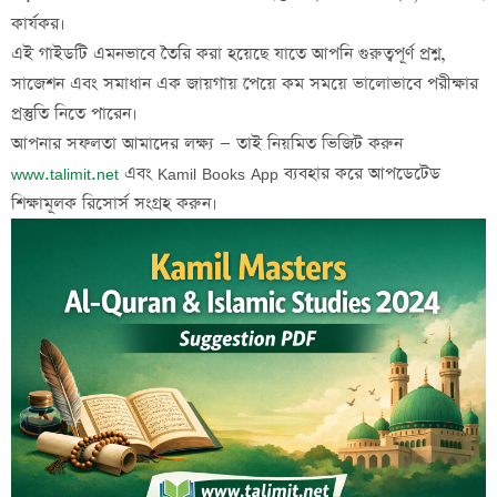
কার্যকর।
এই গাইডটি এমনভাবে তৈরি করা হয়েছে যাতে আপনি
গুরুত্বপূর্ণ প্রশ্ন,
সাজেশন এবং সমাধান
এক জায়গায় পেয়ে কম সময়ে ভালোভাবে পরীক্ষার
প্রস্তুতি নিতে পারেন।
আপনার সফলতা আমাদের লক্ষ্য
— তাই নিয়মিত ভিজিট করুন
www.talimit.net
এবং Kamil Books App ব্যবহার করে আপডেটেড
শিক্ষামূলক রিসোর্স সংগ্রহ করুন।