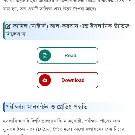
পরীক্ষা অনুষ্ঠিত হয়। আমাদের সাজেশনে ভাইভা বোর্ডে সাধারণত যেসব প্রশ্ন
করা হয়, তার একটি তালিকা এবং উত্তর দেওয়া আছে।
কামিল (মাস্টার্স) আল-কুরআন এন্ড ইসলামিক স্টাডিজ:
সিলেবাস
Read
Download
পরীক্ষার মানবন্টন ও গ্রেডিং পদ্ধতি
ইসলামি আরবি বিশ্ববিদ্যালয়ের নিয়ম অনুযায়ী, পরীক্ষায় পাসের জন্য
ন্যূনতম ৪০% নম্বর (D গ্রেড) পেতে হবে। ভালো ফলাফলের জন্য নিচের