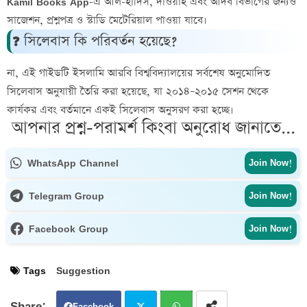
Kamil Books App
-এ
আল-হাদিস, দাওয়াহ এবং আদব
বিভাগের জন্যও
সাজেশন, প্রশ্নপত্র ও স্টাডি মেটেরিয়াল পাওয়া যাবে।
❓ সিলেবাস কি পরিবর্তন হয়েছে?
না, এই গাইডটি
ইসলামি আরবি বিশ্ববিদ্যালয়ের সর্বশেষ অনুমোদিত
সিলেবাস
অনুযায়ী তৈরি করা হয়েছে, যা
২০১৪–২০১৫ সেশন থেকে
কার্যকর
এবং বর্তমানে একই সিলেবাস অনুসরণ করা হচ্ছে।
আপনার প্রশ্ন-পরামর্শ কিংবা অনুরোধ জানাতে...
WhatsApp Channel
Join Now!
Telegram Group
Join Now!
Facebook Group
Join Now!
Tags
Suggestion
Facebook