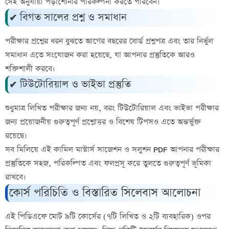
সেই অনুযায়ী পড়াশোনার পরিকল্পনা করতে পারবেন।
✔ বিগত সালের প্রশ্ন ও সমাধান
পরীক্ষার প্রশ্নের ধরন বুঝতে আগের বছরের বোর্ড প্রশ্নপত্র এবং তার নির্ভুল
সমাধান এতে সংযোজন করা হয়েছে, যা আপনার প্রস্তুতিকে আরও
শক্তিশালী করবে।
✔ টিউটোরিয়াল ও ভাইভা প্রস্তুতি
শুধুমাত্র লিখিত পরীক্ষার জন্য নয়, বরং টিউটোরিয়াল এবং ভাইভা পরীক্ষার
জন্য প্রয়োজনীয় গুরুত্বপূর্ণ প্রশ্নোত্তর ও বিশেষ টিপসও এতে অন্তর্ভুক্ত
রয়েছে।
সব মিলিয়ে এই
কামিল মাস্টার্স সাজেশন ও সলুশন PDF
আপনার পরীক্ষার
প্রস্তুতিকে সহজ, পরিকল্পিত এবং ফলপ্রসূ করে তুলতে গুরুত্বপূর্ণ ভূমিকা
রাখবে।
কোর্স পরিচিতি ও বিস্তারিত সিলেবাস আলোচনা
এই পিডিএফে মোট ৯টি কোর্সের (৭টি লিখিত ও ২টি ব্যবহারিক) ওপর