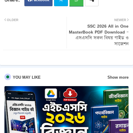
Twit
Wh
OLDER
NEWER
SSC 2026 All in One
ter
atsa
MasterBook PDF Download –
এসএসসি সকল বিষয় গাইড ও
pp
সাজেশন
Show more
YOU MAY LIKE