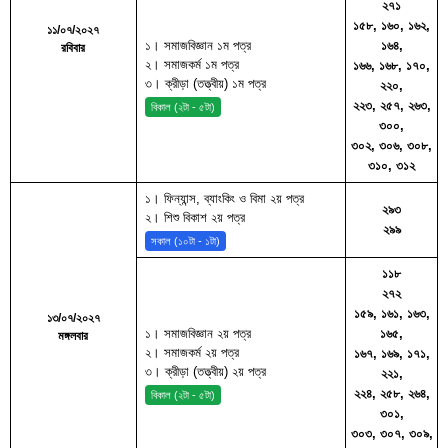
২৭১
১৫৮, ১৬০, ১৬২,
১১/০৭/২০২৭
১। সমাজবিজ্ঞান ১ম পত্র
১৬৪,
রবিবার
২। সমাজকর্ম ১ম পত্র
১৬৬, ১৬৮, ১৭০,
৩। ক্রীড়া (তত্ত্বীয়) ১ম পত্র
২২০,
২২৩, ২৫৭, ২৬৩,
বিকাল (২টা - ৫টা)
৩০০,
৩০২, ৩০৬, ৩০৮,
৩১০, ৩১২
১। ফিন্যান্স, ব্যাংকিং ও বিমা ২য় পত্র
২৯৩
২। শিশু বিকাশ ২য় পত্র
২৯৯
সকাল (১০টা - ১টা)
১১৮
২৭২
১৫৯, ১৬১, ১৬৩,
১৩/০৭/২০২৭
১। সমাজবিজ্ঞান ২য় পত্র
১৬৫,
মঙ্গলবার
২। সমাজকর্ম ২য় পত্র
১৬৭, ১৬৯, ১৭১,
৩। ক্রীড়া (তত্ত্বীয়) ২য় পত্র
২২১,
২২৪, ২৫৮, ২৬৪,
বিকাল (২টা - ৫টা)
৩০১,
৩০৩, ৩০৭, ৩০৯,