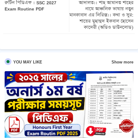
রুটিন পিডিএফ । SSC 2027
আদালত।। শাহ আমানত শাহের
Exam Routine PDF
নামে আঞ্চলিক ভাষায় নতুন
pp
মানকাবাদ এর লিরিক্স।। কথা ও সুর:
শায়ের মুহাম্মদ ইকবাল হোসেন
কাদেরী (অডিও ডাউনলোড)
Show more
YOU MAY LIKE