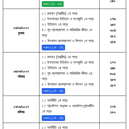
১৪০
বিকাল (২টা - ৫টা)
১। রসায়ন (তত্ত্বীয়) ১ম পত্র
২। ইসলামের ইতিহাস ও সংস্কৃতি ১ম পত্র
১৭৬
৩। ইতিহাস ১ম পত্র
২৬৭
২৩/০৬/২০২৭
৪। গৃহ ব্যবস্থাপনা ও পারিবারিক জীবন ১ম
৩০৪
বুধবার
পত্র
২৮২
৫। উৎপাদন ব্যবস্থাপনা ও বিপণন ১ম পত্র
২৮৬
সকাল (১০টা - ১টা)
১। রসায়ন (তত্ত্বীয়) ২য় পত্র
২। ইসলামের ইতিহাস ও সংস্কৃতি ২য় পত্র
১৭৭
৩। ইতিহাস ২য় পত্র
২৬৮
২৬/০৬/২০২৭
৪। গৃহ ব্যবস্থাপনা ও পারিবারিক জীবন ২য়
৩০৫
শনিবার
পত্র
২৮৩
৫। উৎপাদন ব্যবস্থাপনা ও বিপণন ২য় পত্র
২৮৭
সকাল (১০টা - ১টা)
১। অর্থনীতি ১ম পত্র
২। প্রকৌশল অঙ্কন ও ওয়ার্কশপ প্র্যাকটিস
১০৯
২৭/০৬/২০২৭
১ম পত্র
রবিবার
১৮০
সকাল (১০টা - ১টা)
১। অর্থনীতি ২য় পত্র