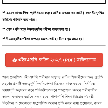
** ২০২৭ সালের শিক্ষা প্রতিষ্ঠানের বন্ধের তালিকা এখনও করা হয়নি। ফলে উল্লেখিত
তারিখের পরিবর্তন হতে পারে।
** মোট ৭৭টি পত্রে উচ্চমাধ্যমিক পরীক্ষা গ্রহণ করা হয়।
** উচ্চমাধ্যমিক পরীক্ষা সম্পন্ন করতে মোট ২১ দিনের প্রয়োজন হয়।
📥 এইচএসসি রুটিন ২০২৭ (PDF) ডাউনলোড
আজ প্রকাশিত এইচএসসি পরীক্ষার সম্ভাব্য রুটিন শিক্ষার্থীদের জন্য প্রস্তুতি
গ্রহণের একটি গুরুত্বপূর্ণ দিকনির্দেশনা হিসেবে কাজ করবে। নির্ধারিত
সময়সূচি অনুসরণ করে পরিকল্পিতভাবে পড়াশোনা করলে পরীক্ষার্থীরা
ভালো ফলাফল অর্জনে সক্ষম হবে। পাশাপাশি শিক্ষা বোর্ডের পরবর্তী
নির্দেশনা ও যেকোনো সংশোধিত তথ্যের প্রতি নজর রাখা প্রয়োজন, কারণ