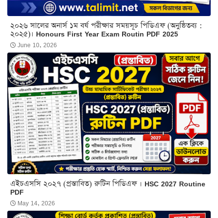
২০২৬ সালের অনার্স ১ম বর্ষ পরীক্ষার সময়সূচ পিডিএফ (অনুষ্ঠিতব্য :
২০২৫)। Honours First Year Exam Routin PDF 2025
June 10, 2026
এইচএসসি ২০২৭ (প্রস্তাবিত) রুটিন পিডিএফ । HSC 2027 Routine
PDF
May 14, 2026