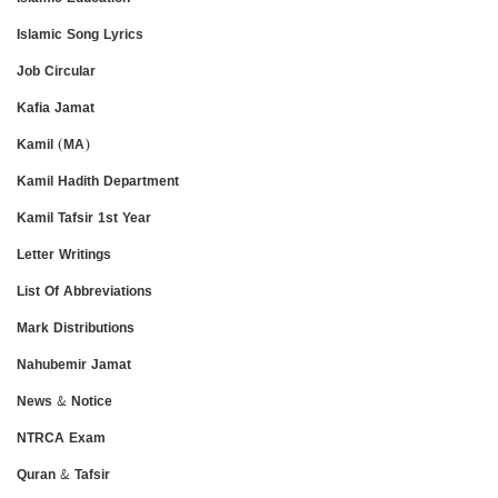
Islamic Song Lyrics
Job Circular
Kafia Jamat
Kamil (MA)
Kamil Hadith Department
Kamil Tafsir 1st Year
Letter Writings
List Of Abbreviations
Mark Distributions
Nahubemir Jamat
News & Notice
NTRCA Exam
Quran & Tafsir