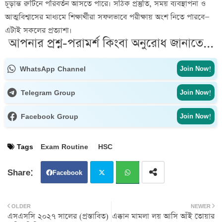
চূড়ান্ত রুটিনে পরিবর্তন আসতে পারে। সঠিক প্রস্তুতি, সময় ব্যবস্থাপনা ও
আত্মবিশ্বাসের মাধ্যমে শিক্ষার্থীরা সফলভাবে পরীক্ষায় অংশ নিতে পারবে—
এটাই সকলের প্রত্যাশা।
আপনার প্রশ্ন-পরামর্শ কিংবা অনুরোধ জানাতে...
WhatsApp Channel
Join Now!
Telegram Group
Join Now!
Facebook Group
Join Now!
Tags
Exam Routine
HSC
Facebook
Twit
Wh
OLDER
NEWER
এসএসসি ২০২৭ সালের (প্রস্তাবিত)
এক্কান মামলা লয় আসি আঁই তোয়ার
ter
atsa