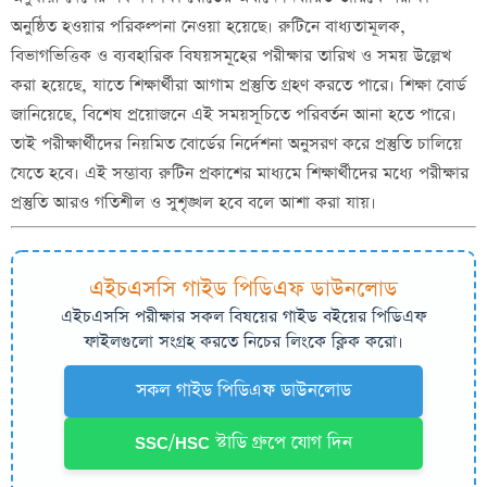
অনুষ্ঠিত হওয়ার পরিকল্পনা নেওয়া হয়েছে। রুটিনে বাধ্যতামূলক,
বিভাগভিত্তিক ও ব্যবহারিক বিষয়সমূহের পরীক্ষার তারিখ ও সময় উল্লেখ
করা হয়েছে, যাতে শিক্ষার্থীরা আগাম প্রস্তুতি গ্রহণ করতে পারে। শিক্ষা বোর্ড
জানিয়েছে, বিশেষ প্রয়োজনে এই সময়সূচিতে পরিবর্তন আনা হতে পারে।
তাই পরীক্ষার্থীদের নিয়মিত বোর্ডের নির্দেশনা অনুসরণ করে প্রস্তুতি চালিয়ে
যেতে হবে। এই সম্ভাব্য রুটিন প্রকাশের মাধ্যমে শিক্ষার্থীদের মধ্যে পরীক্ষার
প্রস্তুতি আরও গতিশীল ও সুশৃঙ্খল হবে বলে আশা করা যায়।
এইচএসসি গাইড পিডিএফ ডাউনলোড
এইচএসসি পরীক্ষার সকল বিষয়ের গাইড
বইয়ের পিডিএফ
ফাইলগুলো সংগ্রহ করতে নিচের লিংকে ক্লিক করো।
সকল গাইড পিডিএফ ডাউনলোড
SSC/HSC স্টাডি গ্রুপে যোগ দিন