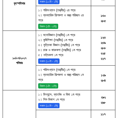
সকাল (১০টা - ১টা)
বৃহস্পতিবার
১। পরিসংখ্যান (তত্ত্বীয়) ২য় পত্র
২। ব্যবহারিক শিল্পকলা ও বস্ত্র পরিচ্ছদ ২য়
১৩০
পত্র
২৮৫
বিকাল (২টা - ৫টা)
১। মনোবিজ্ঞান (তত্ত্বীয়) ১ম পত্র
১২৩
২। কৃষিশিক্ষা (তত্ত্বীয়) ১ম পত্র
২৩৯
৩। মৃত্তিকা বিজ্ঞান (তত্ত্বীয়) ১ম পত্র
২৮৮
৪। চারু ও কারুকলা (তত্ত্বীয়) ১ম পত্র
২২৫
৫। নাট্যকলা ১ম পত্র
১০/০৭/২০২৭
২২৭
সকাল (১০টা - ১টা)
শনিবার
১। পরিসংখ্যান (তত্ত্বীয়) ১ম পত্র
২। ব্যবহারিক শিল্পকলা ও বস্ত্র পরিচ্ছদ ১ম
১২৯
পত্র
২৮৪
বিকাল (২টা - ৫টা)
১। ফিন্যান্স, ব্যাংকিং ও বিমা ১ম পত্র
২৯২
২। শিশু বিকাশ ১ম পত্র
২৯৮
সকাল (১০টা - ১টা)
১১৭