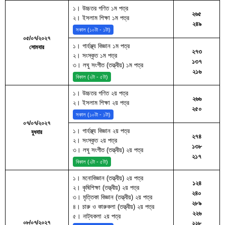
১। উচ্চতর গণিত ১ম পত্র
২৬৫
২। ইসলাম শিক্ষা ১ম পত্র
২৪৯
সকাল (১০টা - ১টা)
০৫/০৭/২০২৭
১। গার্হস্থ্য বিজ্ঞান ১ম পত্র
সোমবার
২৭৩
২। সংস্কৃত ১ম পত্র
১৩৭
৩। লঘু সংগীত (তত্ত্বীয়) ১ম পত্র
২১৬
বিকাল (২টা - ৫টা)
১। উচ্চতর গণিত ২য় পত্র
২৬৬
২। ইসলাম শিক্ষা ২য় পত্র
২৫০
সকাল (১০টা - ১টা)
০৭/০৭/২০২৭
১। গার্হস্থ্য বিজ্ঞান ২য় পত্র
বুধবার
২৭৪
২। সংস্কৃত ২য় পত্র
১৩৮
৩। লঘু সংগীত (তত্ত্বীয়) ২য় পত্র
২১৭
বিকাল (২টা - ৫টা)
১। মনোবিজ্ঞান (তত্ত্বীয়) ২য় পত্র
১২৪
২। কৃষিশিক্ষা (তত্ত্বীয়) ২য় পত্র
২৪০
৩। মৃত্তিকা বিজ্ঞান (তত্ত্বীয়) ২য় পত্র
২৮৯
৪। চারু ও কারুকলা (তত্ত্বীয়) ২য় পত্র
২২৬
৫। নাট্যকলা ২য় পত্র
০৮/০৭/২০২৭
২২৮