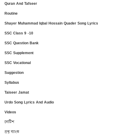
Quran And Tafseer
Routine
Shayer Muhammad Iqbal Hossain Quader Song Lyrics
SSC Class 9 -10
SSC Question Bank
SSC Supplement
SSC Vocational
Suggestion
Syllabus
Taiseer Jamat
Urdo Song Lyrics And Audio
Videos
নোটিশ
প্রশ্ন ব্যাংক