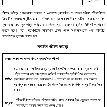
৩১১, ৩১৩
বিশেষ দ্রষ্টব্য :
প্রকৌশল অঙ্কন ও ওয়ার্কশপ প্র্যাকটিস-১ম পত্রের পরীক্ষা পরীক্ষার্থীদের
নিজ নিজ কলেজে অনুষ্ঠিত হবে। সংশ্লিষ্ট কলেজের অধ্যক্ষ উক্ত তারিখ সকাল ৯.০০ টায়
মূল কেন্দ্র হতে প্রশ্নপত্র সংগ্রহ করে পরীক্ষা গ্রহণ করবেন। ড্রইং শিটে পরীক্ষা গ্রহণ
করতে হবে। তবে প্রবেশপত্রে উল্লিখিত কেন্দ্র কোড শিরোনামপত্রে এবং যাবতীয়
কাগজপত্রে ব্যবহার করতে হবে।
ব্যবহারিক পরীক্ষার সময়সূচি :
অন্যান্য সকল বিষয়ের ব্যবহারিক পরীক্ষা
১৮/০৭/২০২৭ তারিখের মধ্যে ব্যবহারিক পরীক্ষা সম্পন্ন করে নম্বর অনলাইনে
এন্ট্রি সম্পন্ন করে ভারপ্রাপ্ত কর্মকর্তা অথবা তাঁর প্রতিনিধিকে হাতে হাতে
ব্যবহারিক উত্তরপত্র, স্বাক্ষরলিপি ও অন্যান্য কাগজপত্রাদি রোল নম্বরের
ক্রমানুসারে সাজিয়ে অত্র বোর্ডের পরীক্ষা নিয়ন্ত্রকের নির্দেশনা অনুযায়ী জমা দিতে
হবে।
পরীক্ষার্থী নিজ দায়িত্বে পরীক্ষার তারিখ, সময় ও স্থান নিজ কেন্দ্রের ভারপ্রাপ্ত
কর্মকর্তা/অধ্যক্ষের নিকট হতে জেনে নেবে।