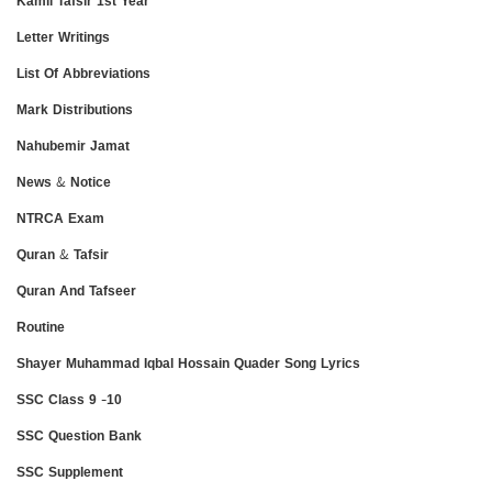
Kamil Tafsir 1st Year
Letter Writings
List Of Abbreviations
Mark Distributions
Nahubemir Jamat
News & Notice
NTRCA Exam
Quran & Tafsir
Quran And Tafseer
Routine
Shayer Muhammad Iqbal Hossain Quader Song Lyrics
SSC Class 9 -10
SSC Question Bank
SSC Supplement