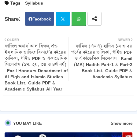
Tags
Syllabus
Facebook
Twit
Wh
OLDER
NEWER
ফাজিল অনার্স আল ফিকহ্‌ এন্ড
কামিল (এমএ) হাদিস ১ম ও ২য়
ter
atsa
ইসলামিক স্টাডিজ বিভাগের বইয়ের
পর্বের বইয়ের তালিকা, গাইড PDF
তালিকা, গাইড PDF ও একাডেমিক
ও একাডেমিক সিলেবাস | Kamil
pp
সিলেবাস (১ম, ২য়, ৩য় ও ৪র্থ বর্ষ)
(MA) Hadith Part-1 & Part-2
| Fazil Honours Department of
Book List, Guide PDF &
Al Fiqh and Islamic Studies
Academic Syllabus
Book List, Guide PDF &
Academic Syllabus All Year
Show more
YOU MAY LIKE