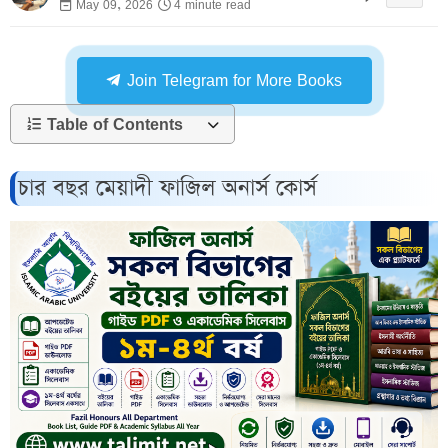
May 09, 2026
4 minute read
Join Telegram for More Books
Table of Contents
চার বছর মেয়াদী ফাজিল অনার্স কোর্স