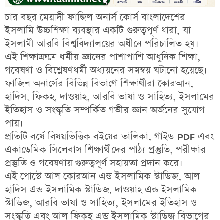
চার বছর মেয়াদী ফাজিল অনার্স কোর্স
বাংলাদেশের
ইসলামি উচ্চশিক্ষা ব্যবস্থার একটি গুরুত্বপূর্ণ ধারা, যা
ইসলামী আরবি বিশ্ববিদ্যালয়ের অধীনে পরিচালিত
হয়।
এই শিক্ষাক্রমে
ধর্মীয় জ্ঞানের পাশাপাশি আধুনিক শিক্ষা,
গবেষণা ও বিশ্লেষণধর্মী অধ্যয়নের সমন্বয়
ঘটানো হয়েছে।
ফাজিল অনার্সের বিভিন্ন বিভাগে শিক্ষার্থীরা
কোরআন,
হাদিস, ফিকহ, দাওয়াহ, আরবি ভাষা ও সাহিত্য, ইসলামের
ইতিহাস ও সংস্কৃতি
সম্পর্কিত গভীর জ্ঞান অর্জনের সুযোগ
পায়।
প্রতিটি বর্ষে
বিষয়ভিত্তিক বইয়ের তালিকা, গাইড PDF এবং
একাডেমিক সিলেবাস
শিক্ষার্থীদের পাঠ্য প্রস্তুতি, পরীক্ষার
প্রস্তুতি ও গবেষণায় গুরুত্বপূর্ণ সহায়তা প্রদান করে।
এই পোস্টে
আল কোরআন এন্ড ইসলামিক স্টাডিজ, আল
হাদিস এন্ড ইসলামিক স্টাডিজ, দাওয়াহ এন্ড ইসলামিক
স্টাডিজ, আরবি ভাষা ও সাহিত্য, ইসলামের ইতিহাস ও
সংস্কৃতি এবং আল ফিকহ্‌ এন্ড ইসলামিক স্টাডিজ
বিভাগের