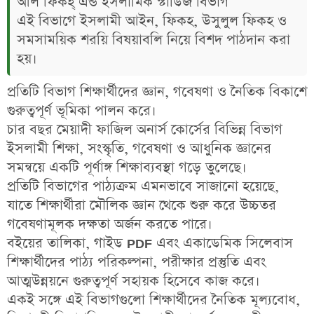
আল ফিকহ্‌ এন্ড ইসলামিক স্টাডিজ বিভাগ
এই বিভাগে ইসলামী আইন, ফিকহ, উসুলুল ফিকহ ও
সমসাময়িক শরয়ি বিষয়াবলি নিয়ে বিশদ পাঠদান করা
হয়।
প্রতিটি বিভাগ শিক্ষার্থীদের
জ্ঞান, গবেষণা ও নৈতিক বিকাশে
গুরুত্বপূর্ণ ভূমিকা
পালন করে।
চার বছর মেয়াদী ফাজিল অনার্স কোর্সের বিভিন্ন বিভাগ
ইসলামী শিক্ষা, সংস্কৃতি, গবেষণা ও আধুনিক জ্ঞানের
সমন্বয়ে একটি
পূর্ণাঙ্গ শিক্ষাব্যবস্থা
গড়ে তুলেছে।
প্রতিটি বিভাগের পাঠ্যক্রম এমনভাবে সাজানো হয়েছে,
যাতে শিক্ষার্থীরা
মৌলিক জ্ঞান থেকে শুরু করে উচ্চতর
গবেষণামূলক দক্ষতা অর্জন
করতে পারে।
বইয়ের তালিকা, গাইড PDF এবং একাডেমিক সিলেবাস
শিক্ষার্থীদের পাঠ্য পরিকল্পনা, পরীক্ষার প্রস্তুতি এবং
আত্মউন্নয়নে গুরুত্বপূর্ণ সহায়ক হিসেবে কাজ করে।
একই সঙ্গে এই বিভাগগুলো শিক্ষার্থীদের
নৈতিক মূল্যবোধ,