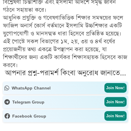
বিশ্লেষণী চিন্তাশক্তি এবং ইসলামী আদর্শে সমৃদ্ধ জীবন
গঠনে
সহায়তা করে।
আধুনিক প্রযুক্তি ও গবেষণাভিত্তিক শিক্ষার সমন্বয়ের ফলে
ফাজিল অনার্স কোর্স বর্তমানে ইসলামি উচ্চশিক্ষার একটি
যুগোপযোগী ও মানসম্মত ধারা
হিসেবে প্রতিষ্ঠিত হয়েছে।
এই পোস্টে সকল বিভাগের
১ম, ২য়, ৩য় ও ৪র্থ বর্ষের
প্রয়োজনীয় তথ্য
একত্রে উপস্থাপন করা হয়েছে, যা
শিক্ষার্থীদের জন্য একটি কার্যকর শিক্ষাসহায়ক হিসেবে কাজ
করবে।
আপনার প্রশ্ন-পরামর্শ কিংবা অনুরোধ জানাতে...
WhatsApp Channel
Join Now!
Telegram Group
Join Now!
Facebook Group
Join Now!