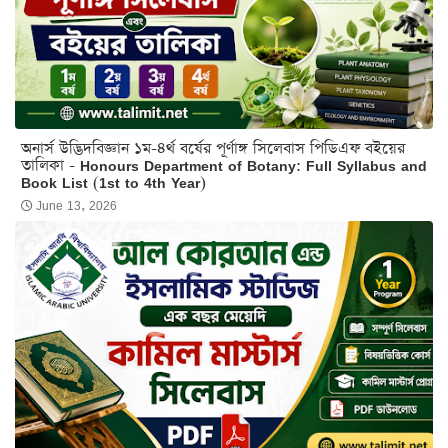
অনার্স উদ্ভিদবিজ্ঞান ১ম-৪র্থ বর্ষের পূর্ণাঙ্গ সিলেবাস পিডিএফ বইয়ের
তালিকা - Honours Department of Botany: Full Syllabus and
Book List (1st to 4th Year)
June 13, 2026