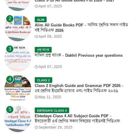
Class 9-10 All Guide Books Pdf 2026 - 2027
April 07, 2025
ALIM
Alim All Guide Books PDF - আলিম শ্রেণির সকল গাইড
বই পিডিএফ 2026
April 08, 2025
প্রশ্ন ব্যাংক
দাখিল প্রশ্ন ব্যাংক - Dakhil Previous year questions
April 07, 2025
CLASS 2
Class 2 English Guide and Grammar PDF 2026 -
২য় শ্রেণির ইংরেজি গ্রামার এবং গাইড পিডিএফ ২০২৬
May 11, 2025
EBTEDAYE CLASS 4
Ebtedaye Class 4 All Subject Guide PDF -
ইবতেদায়ী ৪র্থ শ্রেণির সকল বিষয়ের গাইডবই পিডিএফ
2026 ফ্রি ডাউনলোড
September 29, 2025