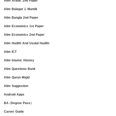
Alim Arabic 2nd Paper
Alim Balagat & Mantik
Alim Bangla 2nd Paper
Alim Economics 1st Paper
Alim Economics 2nd Paper
Alim Hadith And Usulul Hadith
Alim ICT
Alim Islamic History
Alim Questions Bank
Alim Quran Majid
Alim Suggestion
Android Apps
BA (Degree Pass)
Career Guide