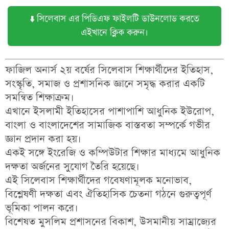
⬇️ সিলেবাস এর পিডিএফ ফাইলটি ডাউনলোড করতে
এইখানে ক্লিক করুন।
ফাজিল অনার্স ২য় বর্ষের সিলেবাস
শিক্ষার্থীদের
ইতিহাস,
সংস্কৃতি, সমাজ ও প্রশাসনিক জ্ঞানে সমৃদ্ধ করার একটি
সমন্বিত শিক্ষাক্রম
।
এখানে
ইসলামী ইতিহাসের পাশাপাশি আধুনিক ইউরোপ,
বাংলা ও বাংলাদেশের সামাজিক বাস্তবতা সম্পর্কে গভীর
জ্ঞান
প্রদান করা হয়।
একই সঙ্গে
ইংরেজি ও কম্পিউটার শিক্ষার মাধ্যমে আধুনিক
দক্ষতা অর্জনের সুযোগ
তৈরি হয়েছে।
এই সিলেবাস শিক্ষার্থীদের
গবেষণামূলক মনোভাব,
বিশ্লেষণী দক্ষতা এবং ঐতিহাসিক চেতনা গঠনে গুরুত্বপূর্ণ
ভূমিকা
পালন করে।
বিশেষত
মুসলিম প্রশাসনের বিকাশ, উসমানীয় সাম্রাজ্যের