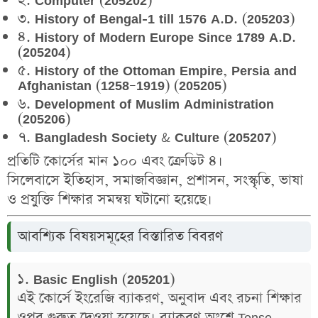
২. Computer (205202)
৩. History of Bengal-1 till 1576 A.D. (205203)
৪. History of Modern Europe Since 1789 A.D.
(205204)
৫. History of the Ottoman Empire, Persia and
Afghanistan (1258–1919) (205205)
৬. Development of Muslim Administration
(205206)
৭. Bangladesh Society & Culture (205207)
প্রতিটি কোর্সের মান
১০০
এবং ক্রেডিট
৪
।
সিলেবাসে
ইতিহাস, সমাজবিজ্ঞান, প্রশাসন, সংস্কৃতি, ভাষা
ও প্রযুক্তি শিক্ষার সমন্বয়
ঘটানো হয়েছে।
আবশ্যিক বিষয়সমূহের বিস্তারিত বিবরণ
১. Basic English (205201)
এই কোর্সে ইংরেজি ব্যাকরণ, অনুবাদ এবং রচনা শিক্ষার
ওপর গুরুত্ব দেওয়া হয়েছে। ব্যাকরণ অংশে Tense,