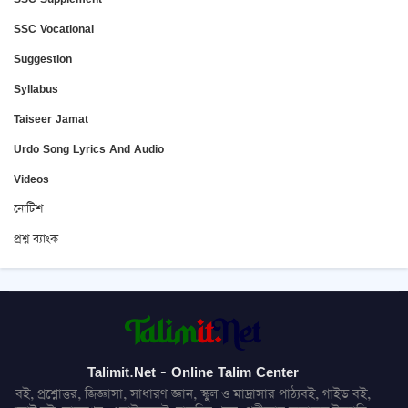
SSC Vocational
Suggestion
Syllabus
Taiseer Jamat
Urdo Song Lyrics And Audio
Videos
নোটিশ
প্রশ্ন ব্যাংক
Talimit.Net - Online Talim Center
বই, প্রশ্নোত্তর, জিজ্ঞাসা, সাধারণ জ্ঞান, স্কুল ও মাদ্রাসার পাঠ্যবই, গাইড বই,