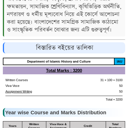
ক্ষমতায়ন, সামাজিক শ্রেণিবিন্যাস, কৃষিভিত্তিক অর্থনীতি,
নগরায়ণ ও ধর্মীয় মূল্যবোধ নিয়ে এই কোর্সে আলোচনা
করা হয়েছে। বাংলাদেশের সামগ্রিক সামাজিক কাঠামো
ও সাংস্কৃতিক পরিবর্তন বোঝার জন্য এটি গুরুত্বপূর্ণ।
বিস্তারিত বইয়ের তালিকা
Department of Islamic History and Culture
IAU
Total Marks : 3200
Written Courses
31 × 100 = 3100
Viva-Voce
50
Assignment Writing
50
Total = 3200
Year wise Course and Marks Distribution
Written
Viva-Voce &
Total
Years
Credit
Courses
Assignment
Numbers