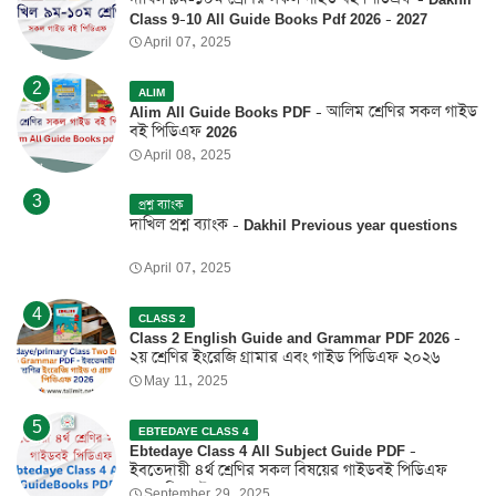
Class 9-10 All Guide Books Pdf 2026 - 2027
April 07, 2025
ALIM
Alim All Guide Books PDF - আলিম শ্রেণির সকল গাইড
বই পিডিএফ 2026
April 08, 2025
প্রশ্ন ব্যাংক
দাখিল প্রশ্ন ব্যাংক - Dakhil Previous year questions
April 07, 2025
CLASS 2
Class 2 English Guide and Grammar PDF 2026 -
২য় শ্রেণির ইংরেজি গ্রামার এবং গাইড পিডিএফ ২০২৬
May 11, 2025
EBTEDAYE CLASS 4
Ebtedaye Class 4 All Subject Guide PDF -
ইবতেদায়ী ৪র্থ শ্রেণির সকল বিষয়ের গাইডবই পিডিএফ
2026 ফ্রি ডাউনলোড
September 29, 2025