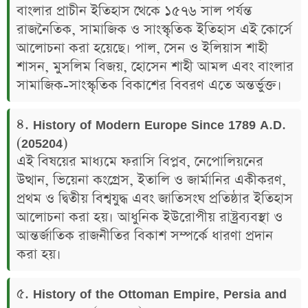
বাংলার প্রাচীন ইতিহাস থেকে ১৫৭৬ সাল পর্যন্ত
রাজনৈতিক, সামাজিক ও সাংস্কৃতিক ইতিহাস এই কোর্সে
আলোচনা করা হয়েছে। পাল, সেন ও ইলিয়াস শাহী
শাসন, মুসলিম বিজয়, হোসেন শাহী আমল এবং বাংলার
সামাজিক-সাংস্কৃতিক বিকাশের বিবরণ এতে অন্তর্ভুক্ত।
৪. History of Modern Europe Since 1789 A.D.
(205204)
এই বিষয়ের মাধ্যমে ফরাসি বিপ্লব, নেপোলিয়নের
উত্থান, ভিয়েনা কংগ্রেস, ইতালি ও জার্মানির একীকরণ,
প্রথম ও দ্বিতীয় বিশ্বযুদ্ধ এবং জাতিসংঘ প্রতিষ্ঠার ইতিহাস
আলোচনা করা হয়। আধুনিক ইউরোপীয় রাষ্ট্রব্যবস্থা ও
আন্তর্জাতিক রাজনীতির বিকাশ সম্পর্কে ধারণা প্রদান
করা হয়।
৫. History of the Ottoman Empire, Persia and