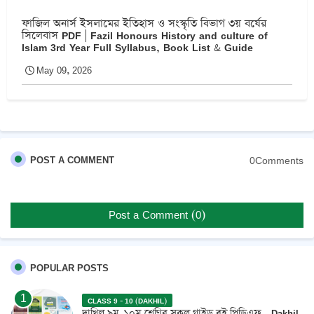
ফাজিল অনার্স ইসলামের ইতিহাস ও সংস্কৃতি বিভাগ ৩য় বর্ষের
সিলেবাস PDF | Fazil Honours History and culture of
Islam 3rd Year Full Syllabus, Book List & Guide
May 09, 2026
0Comments
POST A COMMENT
Post a Comment (0)
POPULAR POSTS
CLASS 9 - 10 (DAKHIL)
দাখিল ৯ম-১০ম শ্রেণির সকল গাইড বই পিডিএফ - Dakhil