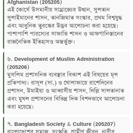
Afghanistan (205205)
এই কোর্সে উসমানীয় সাম্রাজ্যের উত্থান, সুলতান
সুলাইমানের শাসন, তানজিমাত সংস্কার, প্রথম বিশ্বযুদ্ধ
এবং আধুনিক তুরস্কের উদ্ভব আলোচনা করা হয়েছে।
পাশাপাশি পারস্যের সাফাভি শাসন ও আফগানিস্তানের
রাজনৈতিক ইতিহাসও অন্তর্ভুক্ত।
৬. Development of Muslim Administration
(205206)
মুসলিম প্রশাসনিক ব্যবস্থার বিকাশ এই বিষয়ের মূল
প্রতিপাদ্য। রাসূল (সা.) ও খোলাফায়ে রাশেদিনের
প্রশাসন, উমাইয়া ও আব্বাসীয় শাসন, দিল্লি সালতানাত
এবং মুঘল প্রশাসনের বিভিন্ন দিক বিশদভাবে আলোচনা
করা হয়েছে।
৭. Bangladesh Society & Culture (205207)
বাংলাদেশের সমাজ, সংস্কৃতি, গ্রামীণ জীবন, নারীর