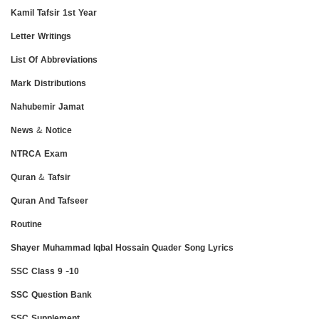
Kamil Tafsir 1st Year
Letter Writings
List Of Abbreviations
Mark Distributions
Nahubemir Jamat
News & Notice
NTRCA Exam
Quran & Tafsir
Quran And Tafseer
Routine
Shayer Muhammad Iqbal Hossain Quader Song Lyrics
SSC Class 9 -10
SSC Question Bank
SSC Supplement