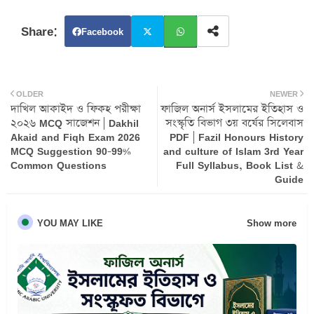
Facebook
Twit
Wh
OLDER
ter
atsa
NEWER
দাখিল আকাইদ ও ফিকহ পরীক্ষা
ফাজিল অনার্স ইসলামের ইতিহাস ও
২০২৬ MCQ সাজেশন | Dakhil
সংস্কৃতি বিভাগ ৩য় বর্ষের সিলেবাস
pp
Akaid and Fiqh Exam 2026
PDF | Fazil Honours History
MCQ Suggestion 90-99%
and culture of Islam 3rd Year
Common Questions
Full Syllabus, Book List &
Guide
Show more
YOU MAY LIKE