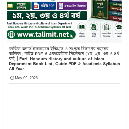
ফাজিল অনার্স ইসলামের ইতিহাস ও সংস্কৃত বিভাগের বইয়ের
তালিকা, গাইড PDF ও একাডেমিক সিলেবাস (১ম, ২য়, ৩য় ও ৪র্থ
বর্ষ) | Fazil Honours History and culture of Islam
Department Book List, Guide PDF & Academic Syllabus
All Year
May 09, 2026