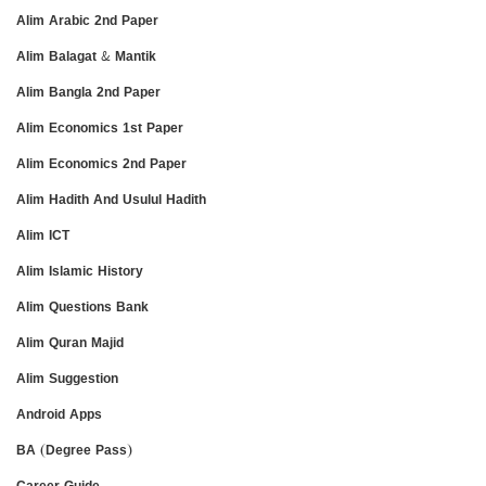
Alim Arabic 2nd Paper
Alim Balagat & Mantik
Alim Bangla 2nd Paper
Alim Economics 1st Paper
Alim Economics 2nd Paper
Alim Hadith And Usulul Hadith
Alim ICT
Alim Islamic History
Alim Questions Bank
Alim Quran Majid
Alim Suggestion
Android Apps
BA (Degree Pass)
Career Guide