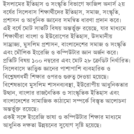
ইসলামের ইতিহাস ও সংস্কৃতি বিভাগে ফাজিল অনার্স ২য়
বর্ষের সিলেবাস
শিক্ষার্থীদের
ইতিহাস, সমাজ, সংস্কৃতি,
প্রশাসন ও আধুনিক জ্ঞানের সমন্বিত ধারণা
প্রদান করে।
এই বর্ষে মোট
সাতটি বিষয়
অন্তর্ভুক্ত রয়েছে, যার মাধ্যমে
শিক্ষার্থীরা
বাংলা ও ইউরোপের ইতিহাস, উসমানীয়
সাম্রাজ্য, মুসলিম প্রশাসন, বাংলাদেশের সমাজ ও সংস্কৃতি
এবং মৌলিক ইংরেজি ও কম্পিউটার জ্ঞান
অর্জন করে।
প্রতিটি বিষয়
১০০ নম্বরের
এবং মোট
২৮ ক্রেডিট
নির্ধারিত।
সিলেবাসে
তাত্ত্বিক জ্ঞানের পাশাপাশি ব্যবহারিক ও
বিশ্লেষণধর্মী শিক্ষার ওপরও গুরুত্ব
দেওয়া হয়েছে।
বিশেষভাবে
মুসলিম শাসনব্যবস্থা, ইউরোপীয় আধুনিকতার
উত্থান, বাংলার রাজনৈতিক ও সাংস্কৃতিক ইতিহাস এবং
বাংলাদেশের সামাজিক কাঠামো
সম্পর্কে বিস্তৃত আলোচনা
অন্তর্ভুক্ত রয়েছে।
একই সঙ্গে
ইংরেজি ভাষা ও কম্পিউটার শিক্ষার মাধ্যমে
আধুনিক দক্ষতা উন্নয়নের সুযোগ
সৃষ্টি হয়েছে।