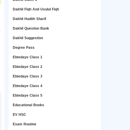
Dakhil Fiqh And Usulul Fiqh
Dakhil Hadith Sharif
Dakhil Question Bank
।
Dakhil Suggestion
Degree Pass
Ebtedaye Class 1
Ebtedaye Class 2
Ebtedaye Class 3
Ebtedaye Class 4
Ebtedaye Class 5
Educational Books
EV HSC
Exam Routine