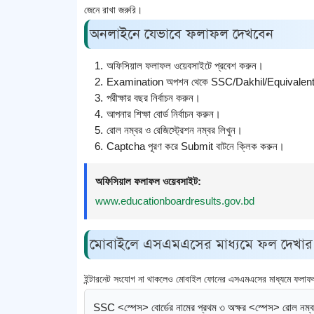
জেনে রাখা জরুরি।
অনলাইনে যেভাবে ফলাফল দেখবেন
অফিসিয়াল ফলাফল ওয়েবসাইটে প্রবেশ করুন।
Examination অপশন থেকে SSC/Dakhil/Equivalent নি
পরীক্ষার বছর নির্বাচন করুন।
আপনার শিক্ষা বোর্ড নির্বাচন করুন।
রোল নম্বর ও রেজিস্ট্রেশন নম্বর লিখুন।
Captcha পূরণ করে Submit বাটনে ক্লিক করুন।
অফিসিয়াল ফলাফল ওয়েবসাইট:
www.educationboardresults.gov.bd
মোবাইলে এসএমএসের মাধ্যমে ফল দেখার
ইন্টারনেট সংযোগ না থাকলেও মোবাইল ফোনের এসএমএসের মাধ্যমে ফলাফ
SSC <স্পেস> বোর্ডের নামের প্রথম ৩ অক্ষর <স্পেস> রোল নম