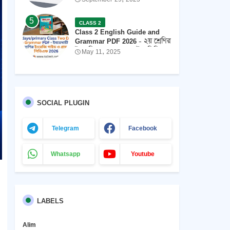
পিডিএফ 2026 ফ্রি ডাউনলোড
CLASS 2
Class 2 English Guide and
Grammar PDF 2026 - ২য় শ্রেণির
ইংরেজি গ্রামার এবং গাইড পিডিএফ
May 11, 2025
২০২৬
SOCIAL PLUGIN
Telegram
Facebook
Whatsapp
Youtube
LABELS
Alim