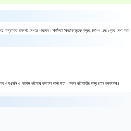
র করে বিস্তারিত মার্কশিট দেখতে পারবেন। মার্কশিটে বিষয়ভিত্তিক নম্বর, জিপিএ এবং গ্রেড দেখা যাবে
।
ন।
সএসসি ও সমমান পরীক্ষার ফলাফল জানা যাবে। সকল পরীক্ষার্থীর জন্য রইল শুভকামনা।