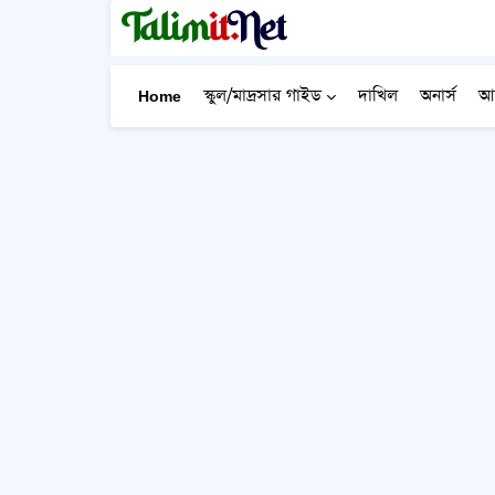
Home
স্কুল/মাদ্রসার গাইড
দাখিল
অনার্স
আ