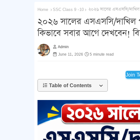
Home
SSC Class 9 -10
২০২৬ সালের এসএসসি/দাখিল পরী
২০২৬ সালের এসএসসি/দাখিল পরী
কিভাবে সবার আগে দেখবেন! বিস্
Admin
June 11, 2026
5 minute read
Join 
Table of Contents