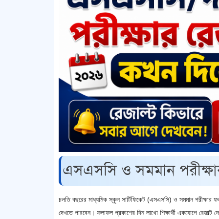
এসএসসি ও সমমান পরীক্ষা
চলতি বছরের মাধ্যমিক স্কুল সার্টিফিকেট (এসএসসি) ও সমমান পরীক্ষা
দেখতে পারবেন। ফলাফল প্রকাশের দিন লাখো শিক্ষার্থী একযোগে রেজাল্ট