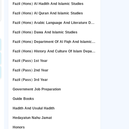
Fazil (Hons) Al Hadith And Islamic Studies
Fazil (Hons) Al Quran And Islamic Studies
Fazil (Hons) Arabic Language And Literature Deper Department
Fazil (Hons) Dawa And Islamic Studies
Fazil (Hons) Department Of Al Fiqh And Islamic Studies
Fazil (Hons) History And Culture Of Islam Department
Fazil (Pass) 1st Year
Fazil (Pass) 2nd Year
Fazil (Pass) 3rd Year
Government Job Preparation
Guide Books
Hadith And Usulul Hadith
Hedayatun Nahu Jamat
Honors