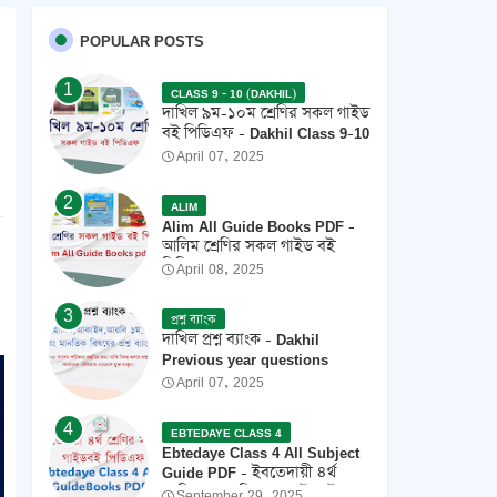
POPULAR POSTS
CLASS 9 - 10 (DAKHIL)
দাখিল ৯ম-১০ম শ্রেণির সকল গাইড
বই পিডিএফ - Dakhil Class 9-10
All Guide Books Pdf 2026 -
April 07, 2025
2027
ALIM
Alim All Guide Books PDF -
আলিম শ্রেণির সকল গাইড বই
পিডিএফ 2026
April 08, 2025
প্রশ্ন ব্যাংক
দাখিল প্রশ্ন ব্যাংক - Dakhil
Previous year questions
April 07, 2025
EBTEDAYE CLASS 4
Ebtedaye Class 4 All Subject
Guide PDF - ইবতেদায়ী ৪র্থ
শ্রেণির সকল বিষয়ের গাইডবই
September 29, 2025