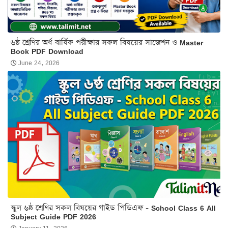
৬ষ্ঠ শ্রেণির অর্ধ-বার্ষিক পরীক্ষার সকল বিষয়ের সাজেশন ও Master
Book PDF Download
June 24, 2026
স্কুল ৬ষ্ঠ শ্রেণির সকল বিষয়ের গাইড পিডিএফ - School Class 6 All
Subject Guide PDF 2026