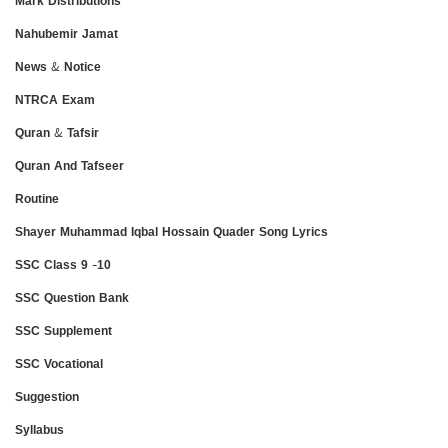
Mark Distributions
Nahubemir Jamat
News & Notice
NTRCA Exam
Quran & Tafsir
Quran And Tafseer
Routine
Shayer Muhammad Iqbal Hossain Quader Song Lyrics
SSC Class 9 -10
SSC Question Bank
SSC Supplement
SSC Vocational
Suggestion
Syllabus