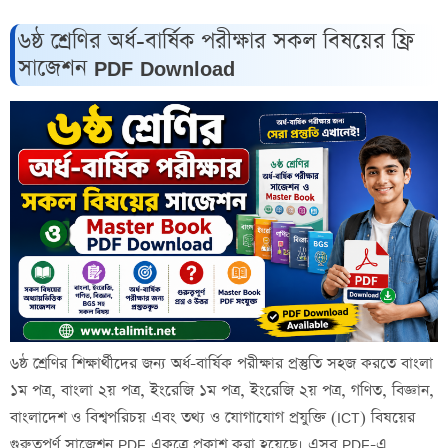
৬ষ্ঠ শ্রেণির অর্ধ-বার্ষিক পরীক্ষার সকল বিষয়ের ফ্রি
সাজেশন PDF Download
৬ষ্ঠ শ্রেণির শিক্ষার্থীদের জন্য অর্ধ-বার্ষিক পরীক্ষার প্রস্তুতি সহজ করতে বাংলা
১ম পত্র, বাংলা ২য় পত্র, ইংরেজি ১ম পত্র, ইংরেজি ২য় পত্র, গণিত, বিজ্ঞান,
বাংলাদেশ ও বিশ্বপরিচয় এবং তথ্য ও যোগাযোগ প্রযুক্তি (ICT) বিষয়ের
গুরুত্বপূর্ণ সাজেশন PDF একত্রে প্রকাশ করা হয়েছে। এসব PDF-এ