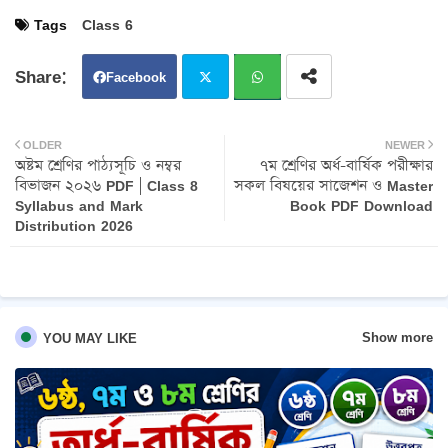
Tags
Class 6
Facebook
Twit
Wh
OLDER
NEWER
অষ্টম শ্রেণির পাঠ্যসূচি ও নম্বর
৭ম শ্রেণির অর্ধ-বার্ষিক পরীক্ষার
ter
atsa
বিভাজন ২০২৬ PDF | Class 8
সকল বিষয়ের সাজেশন ও Master
Syllabus and Mark
Book PDF Download
pp
Distribution 2026
Show more
YOU MAY LIKE