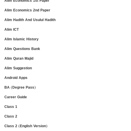
Alim Economics 1st Paper
Alim Economics 2nd Paper
Alim Hadith And Usulul Hadith
Alim ICT
Alim Islamic History
Alim Questions Bank
Alim Quran Majid
Alim Suggestion
Android Apps
BA (Degree Pass)
Career Guide
Class 1
Class 2
Class 2 (English Version)