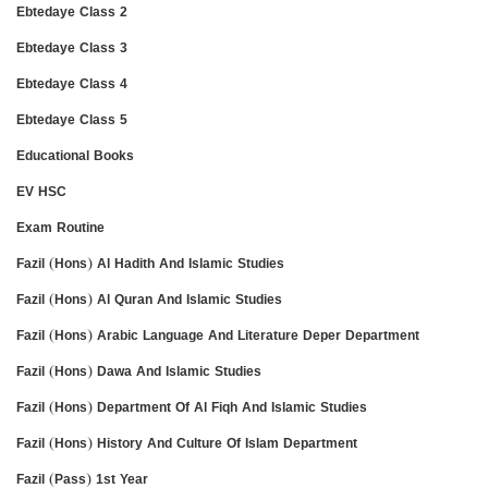
Ebtedaye Class 2
Ebtedaye Class 3
Ebtedaye Class 4
Ebtedaye Class 5
Educational Books
EV HSC
Exam Routine
Fazil (Hons) Al Hadith And Islamic Studies
Fazil (Hons) Al Quran And Islamic Studies
Fazil (Hons) Arabic Language And Literature Deper Department
Fazil (Hons) Dawa And Islamic Studies
Fazil (Hons) Department Of Al Fiqh And Islamic Studies
Fazil (Hons) History And Culture Of Islam Department
Fazil (Pass) 1st Year