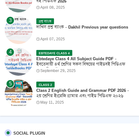
বই পিডিএফ 2026
April 08, 2025
প্রশ্ন ব্যাংক
দাখিল প্রশ্ন ব্যাংক - Dakhil Previous year questions
April 07, 2025
EBTEDAYE CLASS 4
Ebtedaye Class 4 All Subject Guide PDF -
ইবতেদায়ী ৪র্থ শ্রেণির সকল বিষয়ের গাইডবই পিডিএফ
2026 ফ্রি ডাউনলোড
September 29, 2025
CLASS 2
Class 2 English Guide and Grammar PDF 2026 -
২য় শ্রেণির ইংরেজি গ্রামার এবং গাইড পিডিএফ ২০২৬
May 11, 2025
SOCIAL PLUGIN