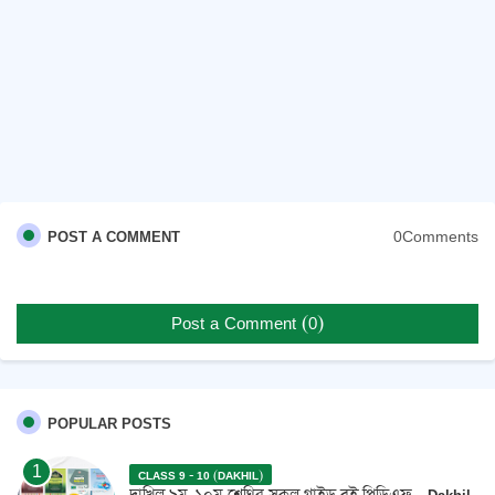
0Comments
POST A COMMENT
Post a Comment (0)
POPULAR POSTS
CLASS 9 - 10 (DAKHIL)
দাখিল ৯ম-১০ম শ্রেণির সকল গাইড বই পিডিএফ - Dakhil