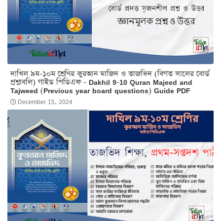
দাখিল ৯ম-১০ম শ্রেণির কুরআন মাজিদ ও তাজভিদ (বিগত সালের বোর্ড
প্রশ্নাবলি) গাইড পিডিএফ - Dakhil 9-10 Quran Majeed and
Tajweed (Previous year board questions) Guide PDF
December 15, 2024