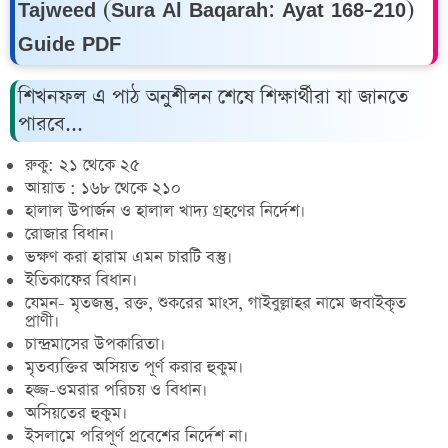
Tajweed (Sura Al Baqarah: Ayat 168-210)
Guide PDF
শিখনফল এ পাঠ অনুশীলন শেষে শিক্ষার্থীরা যা জানতে
পারবে...
রুকু: ২১ থেকে ২৫
আয়াত : ১৬৮ থেকে ২১০
হালাল উপার্জন ও হালাল খাদ্য গ্রহণের নির্দেশ।
রোজার বিধান।
ভক্ষণ করা হারাম এমন চারটি বস্তু।
ইতিকাফের বিধান।
যেমন- মৃতজন্তু, রক্ত, শুকরের মাংস, গাইবুল্লাহর নামে জবাইকৃত
প্রাণী।
চান্দ্রমাসের উপকারিতা।
মৃতব্যক্তির অসিয়ত পূর্ণ করার হুকুম।
হজ্জ-ওমরার পরিচয় ও বিধান।
অসিয়তের হুকুম।
ইসলামে পরিপূর্ণ প্রবেশের নির্দেশ না।