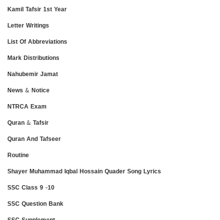
Kamil Tafsir 1st Year
Letter Writings
List Of Abbreviations
Mark Distributions
Nahubemir Jamat
News & Notice
NTRCA Exam
Quran & Tafsir
Quran And Tafseer
Routine
Shayer Muhammad Iqbal Hossain Quader Song Lyrics
SSC Class 9 -10
SSC Question Bank
SSC Supplement