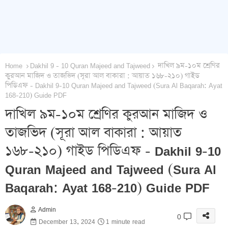
Home
Dakhil 9 - 10 Quran Majeed and Tajweed
দাখিল ৯ম-১০ম শ্রেণির
কুরআন মাজিদ ও তাজভিদ (সূরা আল বাকারা : আয়াত ১৬৮-২১০) গাইড
পিডিএফ - Dakhil 9-10 Quran Majeed and Tajweed (Sura Al Baqarah: Ayat
168-210) Guide PDF
দাখিল ৯ম-১০ম শ্রেণির কুরআন মাজিদ ও
তাজভিদ (সূরা আল বাকারা : আয়াত
১৬৮-২১০) গাইড পিডিএফ - Dakhil 9-10
Quran Majeed and Tajweed (Sura Al
Baqarah: Ayat 168-210) Guide PDF
Admin
0
December 13, 2024
1 minute read