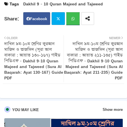
Tags
Dakhil 9 - 10 Quran Majeed and Tajweed
Facebook
Twit
Wh
OLDER
NEWER
দাখিল ৯ম-১০ম শ্রেণির কুরআন
দাখিল ৯ম-১০ম শ্রেণির কুরআন
ter
atsa
মাজিদ ও তাজভিদ (সূরা আল
মাজিদ ও তাজভিদ (সূরা আল
বাকারা : আয়াত ১৩০-১৬৭) গাইড
বাকারা : আয়াত ২১১-১৩৫) গাইড
pp
পিডিএফ - Dakhil 9-10 Quran
পিডিএফ - Dakhil 9-10 Quran
Majeed and Tajweed (Sura Al
Majeed and Tajweed (Sura Al
Baqarah: Ayat 130-167) Guide
Baqarah: Ayat 211-235) Guide
PDF
PDF
Show more
YOU MAY LIKE