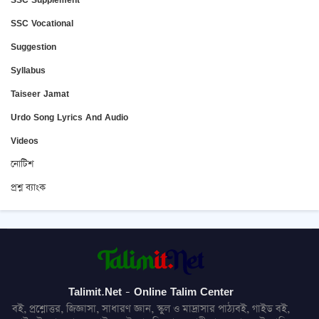
SSC Vocational
Suggestion
Syllabus
Taiseer Jamat
Urdo Song Lyrics And Audio
Videos
নোটিশ
প্রশ্ন ব্যাংক
Talimit.Net - Online Talim Center
বই, প্রশ্নোত্তর, জিজ্ঞাসা, সাধারণ জ্ঞান, স্কুল ও মাদ্রাসার পাঠ্যবই, গাইড বই,