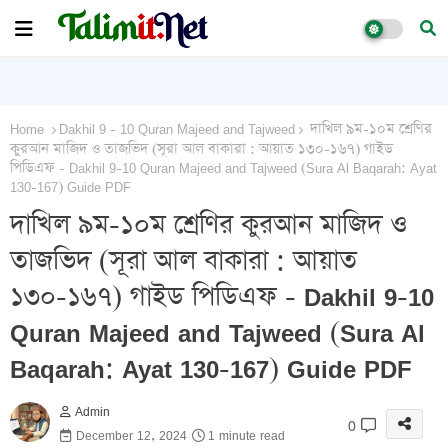
Home
Dakhil 9 - 10 Quran Majeed and Tajweed
দাখিল ৯ম-১০ম শ্রেণির
কুরআন মাজিদ ও তাজভিদ (সূরা আল বাকারা : আয়াত ১৩০-১৬৭) গাইড
পিডিএফ - Dakhil 9-10 Quran Majeed and Tajweed (Sura Al Baqarah: Ayat
130-167) Guide PDF
দাখিল ৯ম-১০ম শ্রেণির কুরআন মাজিদ ও
তাজভিদ (সূরা আল বাকারা : আয়াত
১৩০-১৬৭) গাইড পিডিএফ - Dakhil 9-10
Quran Majeed and Tajweed (Sura Al
Baqarah: Ayat 130-167) Guide PDF
Admin
0
December 12, 2024
1 minute read