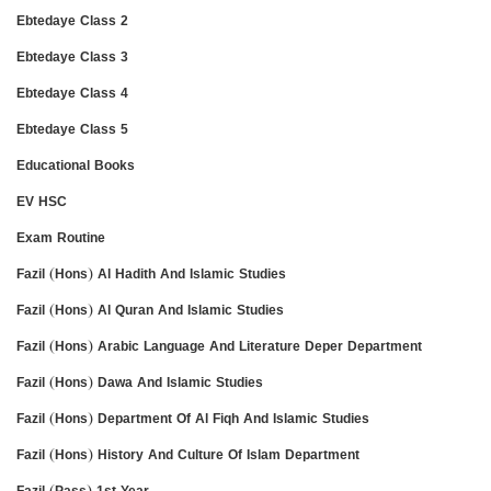
Ebtedaye Class 2
Ebtedaye Class 3
Ebtedaye Class 4
Ebtedaye Class 5
Educational Books
EV HSC
Exam Routine
Fazil (Hons) Al Hadith And Islamic Studies
Fazil (Hons) Al Quran And Islamic Studies
Fazil (Hons) Arabic Language And Literature Deper Department
Fazil (Hons) Dawa And Islamic Studies
Fazil (Hons) Department Of Al Fiqh And Islamic Studies
Fazil (Hons) History And Culture Of Islam Department
Fazil (Pass) 1st Year