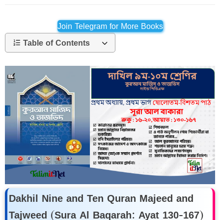
Join Telegram for More Books
Table of Contents
Dakhil Nine and Ten Quran Majeed and
Tajweed (Sura Al Baqarah: Ayat 130-167)