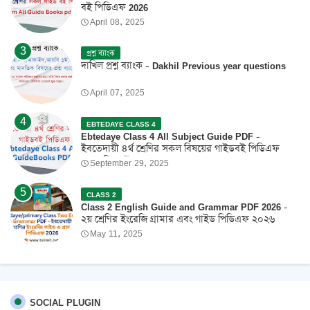
বই পিডিএফ 2026
April 08, 2025
প্রশ্ন ব্যাংক
দাখিল প্রশ্ন ব্যাংক - Dakhil Previous year questions
April 07, 2025
EBTEDAYE CLASS 4
Ebtedaye Class 4 All Subject Guide PDF -
ইবতেদায়ী ৪র্থ শ্রেণির সকল বিষয়ের গাইডবই পিডিএফ
2026 ফ্রি ডাউনলোড
September 29, 2025
CLASS 2
Class 2 English Guide and Grammar PDF 2026 -
২য় শ্রেণির ইংরেজি গ্রামার এবং গাইড পিডিএফ ২০২৬
May 11, 2025
SOCIAL PLUGIN