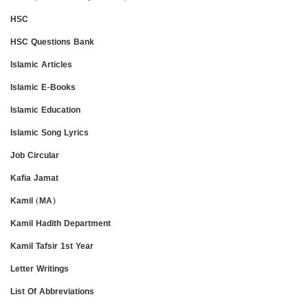
HSC
HSC Questions Bank
Islamic Articles
Islamic E-Books
Islamic Education
Islamic Song Lyrics
Job Circular
Kafia Jamat
Kamil (MA)
Kamil Hadith Department
Kamil Tafsir 1st Year
Letter Writings
List Of Abbreviations