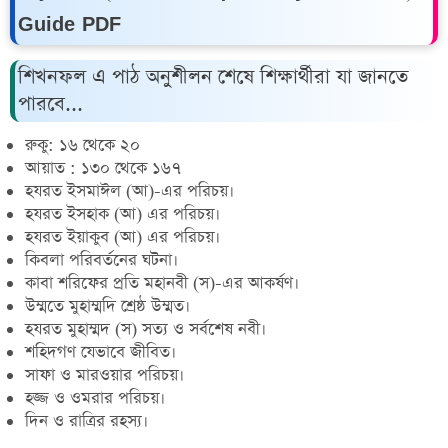
Guide PDF
শিখনফল এ পাঠ অনুশীলন শেষে শিক্ষার্থীরা যা জানতে
পারবে...
রুকু: ১৬ থেকে ২০
আয়াত : ১৩০ থেকে ১৬৭
হযরত ইসমাঈল (আ)-এর পরিচয়।
হযরত ইসহাক (আ) এর পরিচয়।
হযরত ইয়াকুব (আ) এর পরিচয়।
কিবলা পরিবর্তনের ঘটনা।
কাবা শরিফের প্রতি মহানবী (স)-এর আকর্ষণ।
উম্মতে মুহাম্মদি শ্রেষ্ঠ উম্মত।
হযরত মুহাম্মদ (স) সত্য ও সর্বশেষ নবী।
শহিদগণ যেভাবে জীবিত।
সাফা ও মারওয়ার পরিচয়।
হজ্জ ও ওমরার পরিচয়।
দিন ও রাত্রির রহস্য।