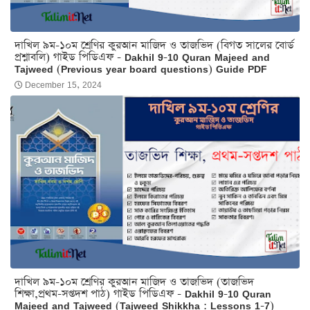
দাখিল ৯ম-১০ম শ্রেণির কুরআন মাজিদ ও তাজভিদ (বিগত সালের বোর্ড
প্রশ্নাবলি) গাইড পিডিএফ - Dakhil 9-10 Quran Majeed and
Tajweed (Previous year board questions) Guide PDF
December 15, 2024
দাখিল ৯ম-১০ম শ্রেণির কুরআন মাজিদ ও তাজভিদ (তাজভিদ
শিক্ষা,প্রথম-সপ্তদশ পাঠ) গাইড পিডিএফ - Dakhil 9-10 Quran
Majeed and Tajweed (Tajweed Shikkha : Lessons 1-7)