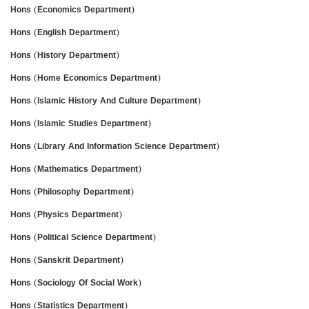
Hons (Economics Department)
Hons (English Department)
Hons (History Department)
Hons (Home Economics Department)
Hons (Islamic History And Culture Department)
Hons (Islamic Studies Department)
Hons (Library And Information Science Department)
Hons (Mathematics Department)
Hons (Philosophy Department)
Hons (Physics Department)
Hons (Political Science Department)
Hons (Sanskrit Department)
Hons (Sociology Of Social Work)
Hons (Statistics Department)