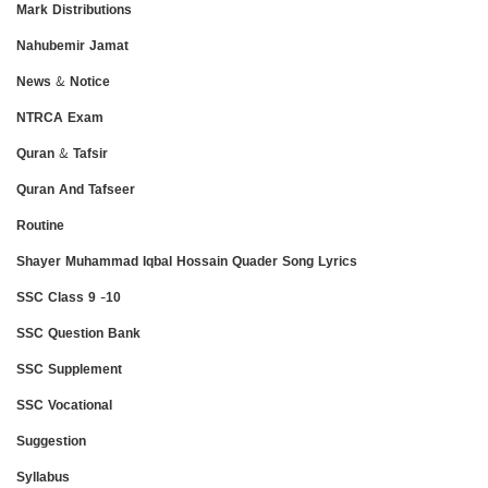
Mark Distributions
Nahubemir Jamat
News & Notice
NTRCA Exam
Quran & Tafsir
Quran And Tafseer
Routine
Shayer Muhammad Iqbal Hossain Quader Song Lyrics
SSC Class 9 -10
SSC Question Bank
SSC Supplement
SSC Vocational
Suggestion
Syllabus