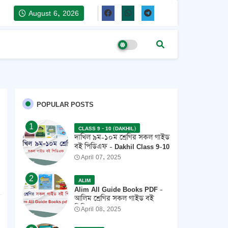
August 6, 2026
POPULAR POSTS
CLASS 9 - 10 (DAKHIL)
দাখিল ৯ম-১০ম শ্রেণির সকল গাইড
বই পিডিএফ - Dakhil Class 9-10
All Guide Books Pdf 2026 -
April 07, 2025
2027
ALIM
Alim All Guide Books PDF -
আলিম শ্রেণির সকল গাইড বই
পিডিএফ 2026
April 08, 2025