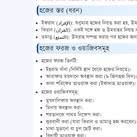
হজের স্তর (ধরন)
ইফরাদ (الإفراد):
শুধুমাত্র হজের নিয়ত করা হয়, উম
কিরান (القران):
একই সঙ্গে হজ ও উমরাহর নিয়ত কর
তমাত্তু (التمتع):
উমরাহ সম্পন্ন করার পর হজের জন্
হজের ফরজ ও ওয়াজিবসমূহ
হজের ফরজ তিনটি:
ইহরাম বাঁধা (নির্দিষ্ট স্থান থেকে হজের নিয়তে)।
আরাফার ময়দানে অবস্থান করা (৯ জিলহজ দিন)।
কাবা শরিফের তাওয়াফ করা (ইফাদাহ তাওয়াফ)।
হজের ওয়াজিবসমূহ:
মুযদালিফায় অবস্থান করা।
মিনায় অবস্থান করা।
শয়তানকে পাথর নিক্ষেপ করা।
কুরবানী করা (যারা কিরান ও তামাত্তু হজ করবেন)
মাথা মুণ্ডানো বা চুল ছোট করা।
বিদায়ী তাওয়াফ করা।