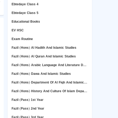
Ebtedaye Class 4
Ebtedaye Class 5
Educational Books
EV HSC
Exam Routine
Fazil (Hons) Al Hadith And Islamic Studies
Fazil (Hons) Al Quran And Islamic Studies
Fazil (Hons) Arabic Language And Literature Deper Department
Fazil (Hons) Dawa And Islamic Studies
Fazil (Hons) Department Of Al Fiqh And Islamic Studies
Fazil (Hons) History And Culture Of Islam Department
Fazil (Pass) 1st Year
Fazil (Pass) 2nd Year
Fazil (Pass) 3rd Year