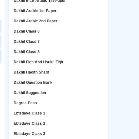
Dakhil 9-10 Arabic 1st Paper
Dakhil Arabic 1st Paper
Dakhil Arabic 2nd Paper
Dakhil Class 6
Dakhil Class 7
Dakhil Class 8
Dakhil Fiqh And Usulul Fiqh
Dakhil Hadith Sharif
Dakhil Question Bank
Dakhil Suggestion
Degree Pass
Ebtedaye Class 1
Ebtedaye Class 2
Ebtedaye Class 3