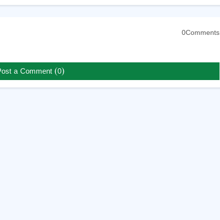
0Comments
Post a Comment (0)