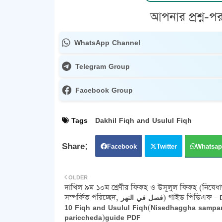
আপনার প্রশ্ন-পর
WhatsApp Channel
Telegram Group
Facebook Group
Tags
Dakhil Fiqh and Usulul Fiqh
Facebook
Twitter
Whatsap
OLDER
দাখিল ৯ম ১০ম শ্রেণীর ফিকহ ও উসূলুল ফিকহ (নিষেধাজ
সম্পর্কিত পরিচ্ছেদ, فصل في النهر) গাইড পিডিএফ - Dakhil 9-
10 Fiqh and Usulul Fiqh(Nisedhaggha sampar
pariccheda)guide PDF