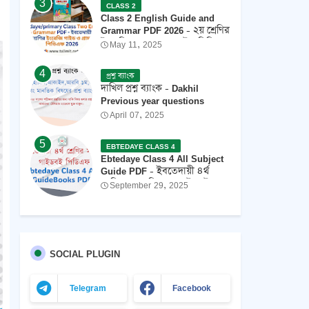
CLASS 2
Class 2 English Guide and
Grammar PDF 2026 - ২য় শ্রেণির
ইংরেজি গ্রামার এবং গাইড পিডিএফ
May 11, 2025
২০২৬
প্রশ্ন ব্যাংক
দাখিল প্রশ্ন ব্যাংক - Dakhil
Previous year questions
April 07, 2025
EBTEDAYE CLASS 4
Ebtedaye Class 4 All Subject
Guide PDF - ইবতেদায়ী ৪র্থ
শ্রেণির সকল বিষয়ের গাইডবই
September 29, 2025
পিডিএফ 2026 ফ্রি ডাউনলোড
SOCIAL PLUGIN
Telegram
Facebook