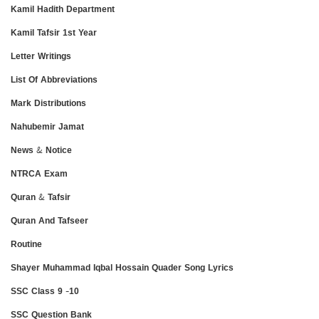
Kamil Hadith Department
Kamil Tafsir 1st Year
Letter Writings
List Of Abbreviations
Mark Distributions
Nahubemir Jamat
News & Notice
NTRCA Exam
Quran & Tafsir
Quran And Tafseer
Routine
Shayer Muhammad Iqbal Hossain Quader Song Lyrics
SSC Class 9 -10
SSC Question Bank