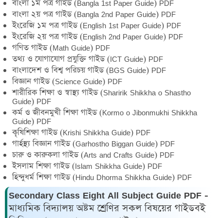
বাংলা ১ম পত্র গাইড (Bangla 1st Paper Guide) PDF
বাংলা ২য় পত্র গাইড (Bangla 2nd Paper Guide) PDF
ইংরেজি ১ম পত্র গাইড (English 1st Paper Guide) PDF
ইংরেজি ২য় পত্র গাইড (English 2nd Paper Guide) PDF
গণিত গাইড (Math Guide) PDF
তথ্য ও যোগাযোগ প্রযুক্তি গাইড (ICT Guide) PDF
বাংলাদেশ ও বিশ্ব পরিচয় গাইড (BGS Guide) PDF
বিজ্ঞান গাইড (Science Guide) PDF
শারীরিক শিক্ষা ও স্বাস্থ্য গাইড (Sharirik Shikkha o Shastho
Guide) PDF
কর্ম ও জীবনমুখী শিক্ষা গাইড (Kormo o Jibonmukhi Shikkha
Guide) PDF
কৃষিশিক্ষা গাইড (Krishi Shikkha Guide) PDF
গার্হস্থ্য বিজ্ঞান গাইড (Garhostho Biggan Guide) PDF
চারু ও কারুকলা গাইড (Arts and Crafts Guide) PDF
ইসলাম শিক্ষা গাইড (Islam Shikkha Guide) PDF
হিন্দুধর্ম শিক্ষা গাইড (Hindu Dhorma Shikkha Guide) PDF
Secondary Class Eight All Subject Guide PDF -
মাধ্যমিক বিদ্যালয় অষ্টম শ্রেণির সকল বিষয়ের গাইডবই