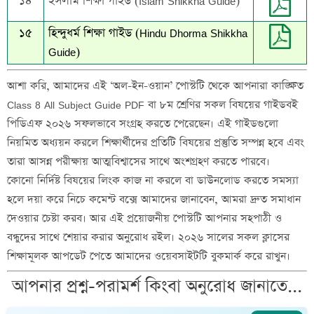
১৪
ইসলাম শিক্ষা গাইড (Islam Shikkha Guide)
১৫
হিন্দুধর্ম শিক্ষা গাইড (Hindu Dhorma Shikkha
Guide)
আশা করি, আমাদের এই ‘অল-ইন-ওয়ান’ পোস্টটি থেকে আপনারা কাঙ্ক্ষিত
Class 8 All Subject Guide PDF বা ৮ম শ্রেণির সকল বিষয়ের গাইডবই
পিডিএফ ২০২৬ সফলভাবে সংগ্রহ করতে পেরেছেন। এই গাইডগুলো
নিয়মিত অধ্যয়ন করলে শিক্ষার্থীদের প্রতিটি বিষয়ের প্রস্তুতি সম্পন্ন হবে এবং
তারা আসন্ন পরীক্ষায় আত্মবিশ্বাসের সাথে অংশগ্রহণ করতে পারবে।
কোনো নির্দিষ্ট বিষয়ের লিংক কাজ না করলে বা ডাউনলোড করতে সমস্যা
হলে দয়া করে নিচে কমেন্ট বক্সে আমাদের জানাবেন, আমরা দ্রুত সমাধান
দেওয়ার চেষ্টা করব। আর এই প্রয়োজনীয় পোস্টটি আপনার সহপাঠী ও
বন্ধুদের সাথে শেয়ার করার অনুরোধ রইল। ২০২৬ সালের সকল ক্লাসের
শিক্ষামূলক আপডেট পেতে আমাদের ওয়েবসাইটটি বুকমার্ক করে রাখুন।
আপনার প্রশ্ন-পরামর্শ কিংবা অনুরোধ জানাতে...