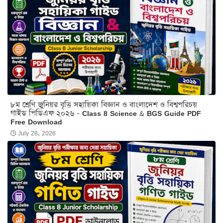
৮ম শ্রেণি জুনিয়র বৃত্তি সহায়িকা বিজ্ঞান ও বাংলাদেশ ও বিশ্বপরিচয়
গাইড পিডিএফ ২০২৬ - Class 8 Science & BGS Guide PDF
Free Download
July 28, 2026