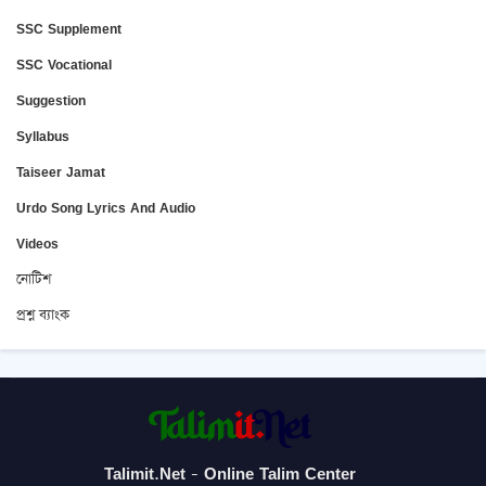
SSC Supplement
SSC Vocational
Suggestion
Syllabus
Taiseer Jamat
Urdo Song Lyrics And Audio
Videos
নোটিশ
প্রশ্ন ব্যাংক
Talimit.Net - Online Talim Center