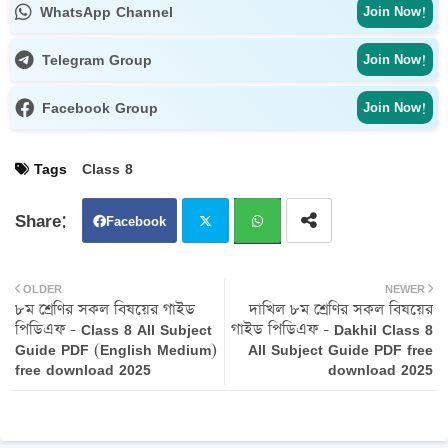
WhatsApp Channel
Join Now!
Telegram Group
Join Now!
Facebook Group
Join Now!
Tags
Class 8
Facebook
Twit
Wh
OLDER
NEWER
৮ম শ্রেণির সকল বিষয়ের গাইড
দাখিল ৮ম শ্রেণির সকল বিষয়ের
ter
atsa
পিডিএফ - Class 8 All Subject
গাইড পিডিএফ - Dakhil Class 8
Guide PDF (English Medium)
All Subject Guide PDF free
pp
free download 2025
download 2025