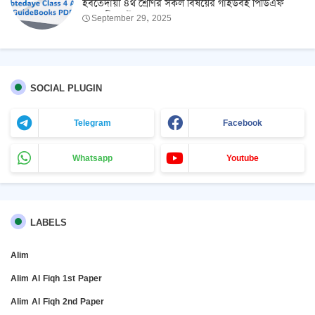
ইবতেদায়ী ৪র্থ শ্রেণির সকল বিষয়ের গাইডবই পিডিএফ
2026 ফ্রি ডাউনলোড
September 29, 2025
SOCIAL PLUGIN
Telegram
Facebook
Whatsapp
Youtube
LABELS
Alim
Alim Al Fiqh 1st Paper
Alim Al Fiqh 2nd Paper