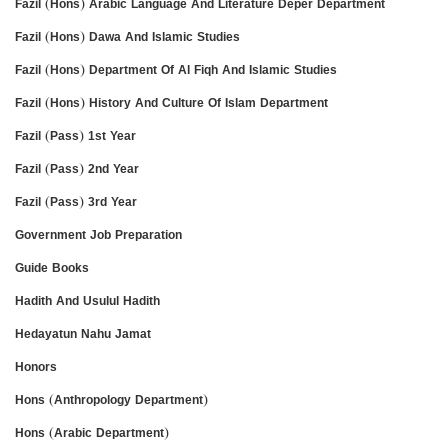
Fazil (Hons) Arabic Language And Literature Deper Department
Fazil (Hons) Dawa And Islamic Studies
Fazil (Hons) Department Of Al Fiqh And Islamic Studies
Fazil (Hons) History And Culture Of Islam Department
Fazil (Pass) 1st Year
Fazil (Pass) 2nd Year
Fazil (Pass) 3rd Year
Government Job Preparation
Guide Books
Hadith And Usulul Hadith
Hedayatun Nahu Jamat
Honors
Hons (Anthropology Department)
Hons (Arabic Department)