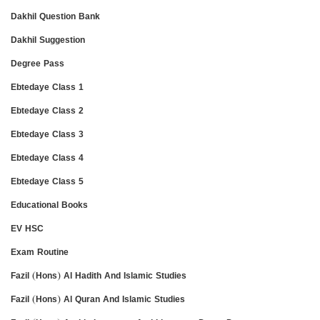
Dakhil Question Bank
Dakhil Suggestion
Degree Pass
Ebtedaye Class 1
Ebtedaye Class 2
Ebtedaye Class 3
Ebtedaye Class 4
Ebtedaye Class 5
Educational Books
EV HSC
Exam Routine
Fazil (Hons) Al Hadith And Islamic Studies
Fazil (Hons) Al Quran And Islamic Studies