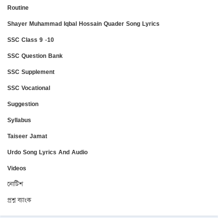
Routine
Shayer Muhammad Iqbal Hossain Quader Song Lyrics
SSC Class 9 -10
SSC Question Bank
SSC Supplement
SSC Vocational
Suggestion
Syllabus
Taiseer Jamat
Urdo Song Lyrics And Audio
Videos
নোটিশ
প্রশ্ন ব্যাংক