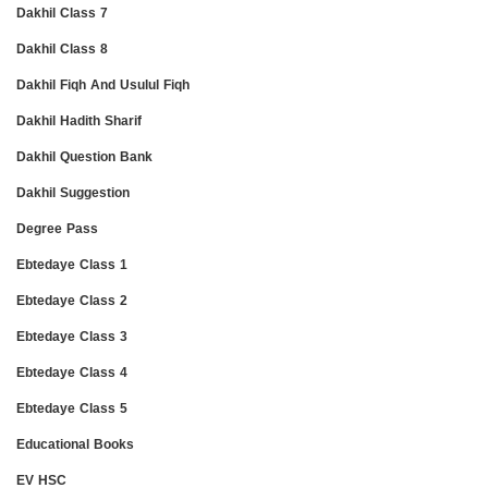
Dakhil Class 7
Dakhil Class 8
Dakhil Fiqh And Usulul Fiqh
Dakhil Hadith Sharif
Dakhil Question Bank
Dakhil Suggestion
Degree Pass
Ebtedaye Class 1
Ebtedaye Class 2
Ebtedaye Class 3
Ebtedaye Class 4
Ebtedaye Class 5
Educational Books
EV HSC