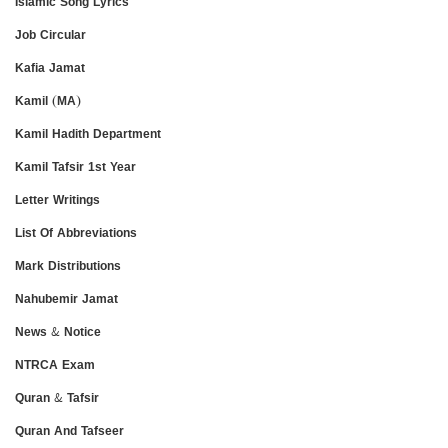
Islamic Song Lyrics
Job Circular
Kafia Jamat
Kamil (MA)
Kamil Hadith Department
Kamil Tafsir 1st Year
Letter Writings
List Of Abbreviations
Mark Distributions
Nahubemir Jamat
News & Notice
NTRCA Exam
Quran & Tafsir
Quran And Tafseer