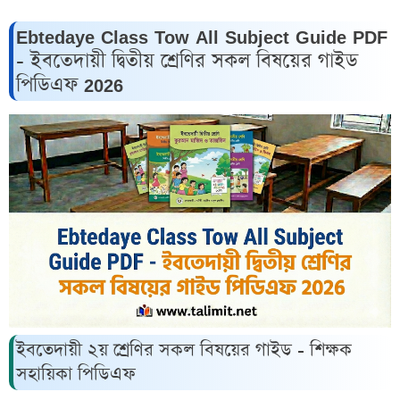
Ebtedaye Class Tow All Subject Guide PDF
- ইবতেদায়ী দ্বিতীয় শ্রেণির সকল বিষয়ের গাইড
পিডিএফ 2026
ইবতেদায়ী ২য় শ্রেণির সকল বিষয়ের গাইড - শিক্ষক
সহায়িকা পিডিএফ