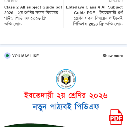
OLDER
NEWER
Class 2 All subject Guide pdf
Ebtedaye Class 4 All Subject
ter
atsa
2026 - ২য় শ্রেণির সকল বিষয়ের
Guide PDF - ইবতেদায়ী ৪র্থ
গাইড পিডিএফ ২০২৬ ফ্রি
শ্রেণির সকল বিষয়ের গাইডবই
pp
ডাউনলোড
পিডিএফ 2026 ফ্রি ডাউনলোড
Show more
YOU MAY LIKE