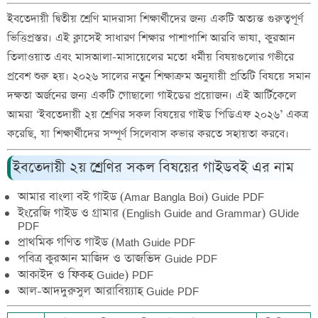
ইবতেদায়ী দ্বিতীয় শ্রেণি মাদরাসা শিক্ষার্থীদের জন্য একটি অত্যন্ত গুরুত্বপূর্ণ
ভিত্তিপ্রস্তর। এই ক্লাসেই সাধারণ শিক্ষার পাশাপাশি আরবি ভাষা, কুরআন
তিলাওয়াত এবং মাসআলা-মাসায়েলের মতো ধর্মীয় বিষয়গুলোর গভীরে
প্রবেশ শুরু হয়। ২০২৬ সালের নতুন শিক্ষাক্রম অনুযায়ী প্রতিটি বিষয়ে সমান
দক্ষতা অর্জনের জন্য একটি গোছালো গাইডের প্রয়োজন। এই আর্টিকেলে
আমরা ‘ইবতেদায়ী ২য় শ্রেণির সকল বিষয়ের গাইড পিডিএফ ২০২৬’ একত্র
করেছি, যা শিক্ষার্থীদের সম্পূর্ণ সিলেবাস কভার করতে সহায়তা করবে।
ইবতেদায়ী ২য় শ্রেণির সকল বিষয়ের গাইডবই এর নাম
আমার বাংলা বই গাইড (Amar Bangla Boi) Guide PDF
ইংরেজি গাইড ও গ্রামার (English Guide and Grammar) GUide
PDF
প্রাথমিক গণিত গাইড (Math Guide PDF
পবিত্র কুরআন মাজিদ ও তাজভিদ Guide PDF
আকাইদ ও ফিকহ Guide) PDF
আল-আদদুরুসুল আরাবিয়্যাহ Guide PDF