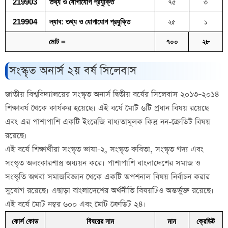
219903
তথ্য ও যোগাযোগ প্রযুক্তি
৭৫
৩
219904
ল্যাব: তথ্য ও যোগাযোগ প্রযুক্তি
২৫
১
মোট =
৭০০
২৮
সংস্কৃত অনার্স ২য় বর্ষ সিলেবাস
জাতীয় বিশ্ববিদ্যালয়ের সংস্কৃত অনার্স দ্বিতীয় বর্ষের সিলেবাস ২০১৩–২০১৪
শিক্ষাবর্ষ থেকে কার্যকর হয়েছে। এই বর্ষে মোট ৬টি প্রধান বিষয় রয়েছে
এবং এর পাশাপাশি একটি ইংরেজি বাধ্যতামূলক কিন্তু নন-ক্রেডিট বিষয়
রয়েছে।
এই বর্ষে শিক্ষার্থীরা সংস্কৃত ভাষা-২, সংস্কৃত কবিতা, সংস্কৃত গদ্য এবং
সংস্কৃত অলংকারশাস্ত্র অধ্যয়ন করে। পাশাপাশি বাংলাদেশের সমাজ ও
সংস্কৃতি অথবা সমাজবিজ্ঞান থেকে একটি অপশনাল বিষয় নির্বাচন করার
সুযোগ রয়েছে। এছাড়া বাংলাদেশের অর্থনীতি বিষয়টিও অন্তর্ভুক্ত রয়েছে।
এই বর্ষে মোট নম্বর ৬০০ এবং মোট ক্রেডিট ২৪।
কোর্স কোড
বিষয়ের নাম
মান
ক্রেডিট