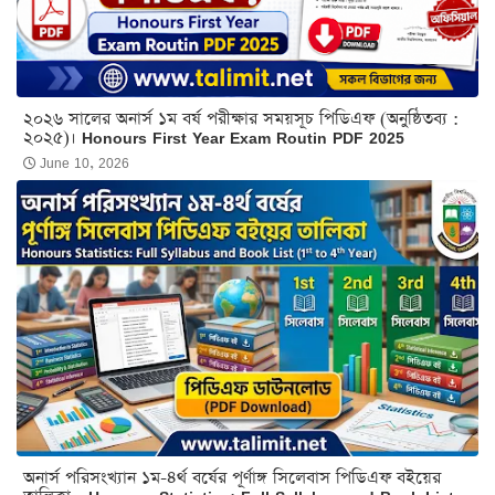
২০২৬ সালের অনার্স ১ম বর্ষ পরীক্ষার সময়সূচ পিডিএফ (অনুষ্ঠিতব্য :
২০২৫)। Honours First Year Exam Routin PDF 2025
June 10, 2026
অনার্স পরিসংখ্যান ১ম-৪র্থ বর্ষের পূর্ণাঙ্গ সিলেবাস পিডিএফ বইয়ের