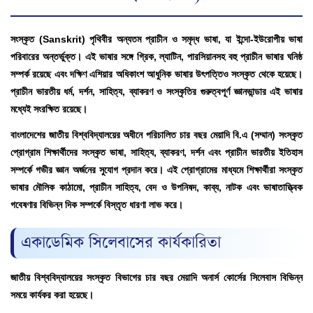
সংস্কৃত (Sanskrit) পৃথিবীর অন্যতম প্রাচীন ও সমৃদ্ধ ভাষা, যা ইন্দো-ইউরোপীয় ভাষা
পরিবারের অন্তর্ভুক্ত। এই ভাষার সঙ্গে গ্রিক, ল্যাটিন, পারসিয়ানসহ বহু প্রাচীন ভাষার ঘনিষ্ঠ
সম্পর্ক রয়েছে এবং দক্ষিণ এশিয়ার অধিকাংশ আধুনিক ভাষার উৎপত্তিও সংস্কৃত থেকে হয়েছে।
প্রাচীন ভারতীয় ধর্ম, দর্শন, সাহিত্য, ব্যাকরণ ও সংস্কৃতির গুরুত্বপূর্ণ জ্ঞানভান্ডার এই ভাষার
মধ্যেই সংরক্ষিত রয়েছে।
বাংলাদেশের জাতীয় বিশ্ববিদ্যালয়ের অধীনে পরিচালিত চার বছর মেয়াদি বি.এ (সম্মান) সংস্কৃত
প্রোগ্রাম শিক্ষার্থীদের সংস্কৃত ভাষা, সাহিত্য, ব্যাকরণ, দর্শন এবং প্রাচীন ভারতীয় ইতিহাস
সম্পর্কে গভীর জ্ঞান অর্জনের সুযোগ প্রদান করে। এই প্রোগ্রামের মাধ্যমে শিক্ষার্থীরা সংস্কৃত
ভাষার মৌলিক কাঠামো, প্রাচীন সাহিত্য, বেদ ও উপনিষদ, কাব্য, নাটক এবং ভাষাতাত্ত্বিক
গবেষণার বিভিন্ন দিক সম্পর্কে বিস্তৃত ধারণা লাভ করে।
একাডেমিক সিলেবাসের কার্যকারিতা
জাতীয় বিশ্ববিদ্যালয়ের সংস্কৃত বিভাগের চার বছর মেয়াদি অনার্স কোর্সের সিলেবাস বিভিন্ন
সময়ে কার্যকর করা হয়েছে।