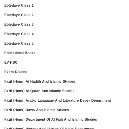
Ebtedaye Class 1
Ebtedaye Class 2
Ebtedaye Class 3
Ebtedaye Class 4
Ebtedaye Class 5
Educational Books
EV HSC
Exam Routine
Fazil (Hons) Al Hadith And Islamic Studies
Fazil (Hons) Al Quran And Islamic Studies
Fazil (Hons) Arabic Language And Literature Deper Department
Fazil (Hons) Dawa And Islamic Studies
Fazil (Hons) Department Of Al Fiqh And Islamic Studies
Fazil (Hons) History And Culture Of Islam Department