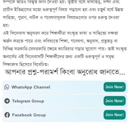
সম্পর্কে আরও বিস্তৃত জ্ঞান দেওয়া হয়। তৃতীয় বর্ষে ভাষাতত্ত্ব, দর্শন এবং
প্রাচীন ইতিহাসের মতো গুরুত্বপূর্ণ বিষয় পড়ানো হয় এবং চতুর্থ বর্ষে উন্নত
সাহিত্য, পুরাণ, নাটক ও গবেষণামূলক বিষয়গুলোর ওপর গুরুত্ব দেওয়া
হয়।
এই সিলেবাস অনুসরণ করে শিক্ষার্থীরা সংস্কৃত ভাষা ও সাহিত্যে দক্ষতা
অর্জন করতে পারে এবং ভবিষ্যতে শিক্ষা, গবেষণা, অনুবাদ, প্রত্নতত্ত্ব বা
বিভিন্ন সরকারি-বেসরকারি ক্ষেত্রে ক্যারিয়ার গড়ার সুযোগ পায়। তাই সংস্কৃত
অনার্সের এই সিলেবাসটি শিক্ষার্থীদের জন্য একটি গুরুত্বপূর্ণ ও সমৃদ্ধ
শিক্ষাক্রম হিসেবে বিবেচিত।
আপনার প্রশ্ন-পরামর্শ কিংবা অনুরোধ জানাতে...
WhatsApp Channel
Join Now!
Telegram Group
Join Now!
Facebook Group
Join Now!