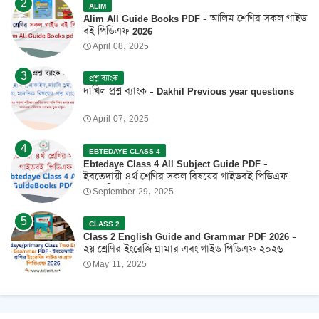
ALIM
Alim All Guide Books PDF - আলিম শ্রেণির সকল গাইড
বই পিডিএফ 2026
April 08, 2025
প্রশ্ন ব্যাংক
দাখিল প্রশ্ন ব্যাংক - Dakhil Previous year questions
April 07, 2025
EBTEDAYE CLASS 4
Ebtedaye Class 4 All Subject Guide PDF -
ইবতেদায়ী ৪র্থ শ্রেণির সকল বিষয়ের গাইডবই পিডিএফ
2026 ফ্রি ডাউনলোড
September 29, 2025
CLASS 2
Class 2 English Guide and Grammar PDF 2026 -
২য় শ্রেণির ইংরেজি গ্রামার এবং গাইড পিডিএফ ২০২৬
May 11, 2025