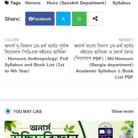
Tags
Honors
Hons (Sanskrit Department)
Syllabus
Facebook
Twit
Wh
OLDER
NEWER
অনার্স নৃ-বিজ্ঞান ১ম-৪র্থ বর্ষের পূর্ণাঙ্গ
অনার্স বাংলা বিভাগ ১ম-৪র্থ বর্ষের
ter
atsa
সিলেবাস পিডিএফ বইয়ের তালিকা
বইয়ের তালিকা ও কোর্স কোড
- Honours Anthropology: Full
(সিলেবাস PDF) | NU Honours
pp
Syllabus and Book List (1st
(Bangla department)
to 4th Year)
Academic Syllabus & Book
List PDF
Show more
YOU MAY LIKE