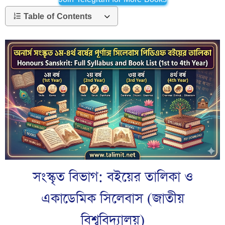
Table of Contents
সংস্কৃত বিভাগ: বইয়ের তালিকা ও
একাডেমিক সিলেবাস (জাতীয়
বিশ্ববিদ্যালয়)