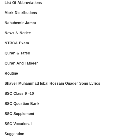
List Of Abbreviations
Mark Distributions
Nahubemir Jamat
News & Notice
NTRCA Exam
Quran & Tafsir
Quran And Tafseer
Routine
Shayer Muhammad Iqbal Hossain Quader Song Lyrics
SSC Class 9 -10
SSC Question Bank
SSC Supplement
SSC Vocational
Suggestion