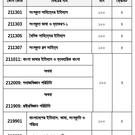
কোর্স কোড
বিষয়ের নাম
মান
ক্রেডিট
211301
সংস্কৃত সাহিত্যের ইতিহাস
১০০
৪
211303
সংস্কৃত ভাষা ও ব্যাকরণ-১
১০০
৪
211305
বৈদিক সাহিত্যের ইতিহাস
১০০
৪
211307
সংস্কৃত গল্প সাহিত্য
১০০
৪
211011: বাংলা ভাষার ইতিহাস ও ব্যবহারিক বাংলা
অথবা
১০০
৪
212009: সমাজবিজ্ঞান পরিচিতি
অথবা
211909: রাষ্ট্রবিজ্ঞান পরিচিতি
বাংলাদেশের ইতিহাস: ভাষা, সংস্কৃতি ও
219901
১০০
৪
পরিচয়