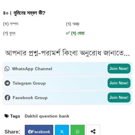
৪০। মুমিনের সম্বল কী?
(ক) সম্পদ
(খ) অস্ত্র
(গ) যুদ্ধ
✅ (ঘ) দোয়া
আপনার প্রশ্ন-পরামর্শ কিংবা অনুরোধ জানাতে...
WhatsApp Channel
Join Now!
Telegram Group
Join Now!
Facebook Group
Join Now!
Tags
Dakhil question bank
Facebook