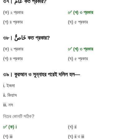
৩৭। عَامٌ কত প্রকার?
(ক) ২ প্রকার
✅ (খ) ৩ প্রকার
(গ) ৪ প্রকার
(ঘ) ৫ প্রকার
৩৮। خَاصٌّ কত প্রকার?
(ক) ২ প্রকার
✅ (খ) ৩ প্রকার
(গ) ৪ প্রকার
(ঘ) ৫ প্রকার
৩৯। কুরআন ও সুন্নাহর পরেই দলিল হল—
i. ইজমা
ii. কিয়াস
iii. নস
নিচের কোনটি সঠিক?
✅ (ক) i
(খ) ii
(গ) iii
(ঘ) ii ও iii