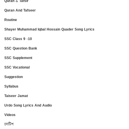
Quran & Tafsir
Quran And Tafseer
Routine
Shayer Muhammad Iqbal Hossain Quader Song Lyrics
SSC Class 9 -10
SSC Question Bank
SSC Supplement
SSC Vocational
Suggestion
Syllabus
Taiseer Jamat
Urdo Song Lyrics And Audio
Videos
নোটিশ