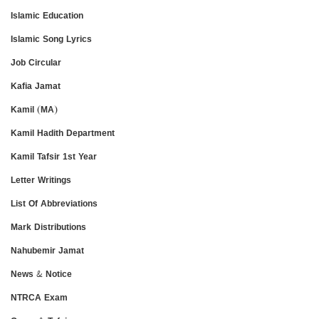
Islamic Education
Islamic Song Lyrics
Job Circular
Kafia Jamat
Kamil (MA)
Kamil Hadith Department
Kamil Tafsir 1st Year
Letter Writings
List Of Abbreviations
Mark Distributions
Nahubemir Jamat
News & Notice
NTRCA Exam